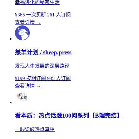
幸福进化的秘密生活
¥365
一次买断
261 人订阅
查看详情
→
羔羊计划 / sheep.press
发现人生发展的深层路径
¥199
按期订阅
935 人订阅
查看详情
→
看本质：热点话题100问系列【B端完结】
一眼识破热点真相