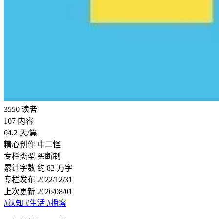
3550
读者
107
内容
64.2
天/篇
精心创作
中二怪
专栏类型
买断制
累计字数
约 82 万字
专栏发布
2022/12/31
上次更新
2026/08/01
#认知
#生活
#播客