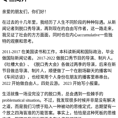
亲爱的朋友们，你们好！
在过去的十几年里，我经历了人生不同阶段的种种际遇。从新
闻记者到脱口秀导演，再到现在的自由写作者，这一路走来，
我见证了社会的方方面面，同时也在内心accumulative一些独
特的观察和思考。
2011-2017 在美国读书和工作，本科读新闻和国际政治，毕业
做国际新闻记者。 2017-2022 做脱口秀节目的导演、制片人。
《吐槽大会》、《脱口秀大会》各做过两季的导演，后来在新
节目做总导演、制片人，顺便做了一个在剧场聊天的播客叫
《车间访谈》，也经常用个人身份在朋友的播客里串串台。
2022 开始做自由人，四处云游。 2023 开始写小报童。
生活就像一场没完没了的脱口秀，总会遇到一些棘手的
problematical situation。不过，我发现很多时候并非是没有解决
之道，而是我们习惯于陷入一种被动的思维定式，总期望有一
个放之四海皆准的万能答案。事实上，恰恰是这种死板的思维