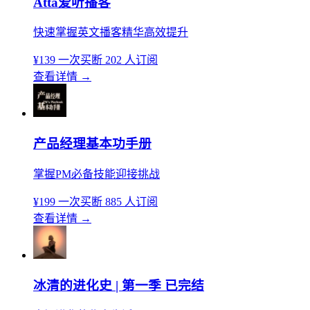
Atta爱听播客
快速掌握英文播客精华高效提升
¥139
一次买断
202 人订阅
查看详情
→
产品经理基本功手册
掌握PM必备技能迎接挑战
¥199
一次买断
885 人订阅
查看详情
→
冰清的进化史 | 第一季 已完结