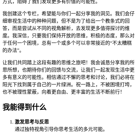
方式，阻碍了我们发现更多有价值的可能性。
我创建这个专栏，希望能与你们一起分享我的洞见。我们会仔
细审视生活中的种种问题，但不是为了给出一个教条式的回
答，而是尝试从不同的视角解析，去发现更多值得探讨的维
度。我深信，只要我们保持开放的思维，积极的态度，那么对
于任何一个困境，总有一个或多个可以非常接近的“不太糟糕
的办法”。
让我们共同踏上这段有趣的思维之旅吧！我会诚恳分享我的所
思所想，也期待你们的回馈与交流，让我们一起发现生活中更
多有意义的可能性。相信通过不懈的思考和讨论，我们必将在
阳光下找到属于自己的一片绿洲。祝一路上，不被困境打垮，
也不被理性蒙蔽，向着更自由、更丰富的生活不断前行！
我能得到什么
激发思考与反思
通过独特视角引导你思考生活的多元可能。