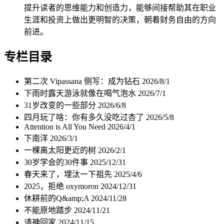
提升读者的思维能力和创造力，能够间接帮助其在职业
生涯和投资上做出更明智的决策，朝着财务自由的方向
前进。
专栏目录
第二次 Vipassana 侧写：成为钻石
2026/8/1
下雨时露天游泳就像在喝气泡水
2026/7/1
31岁改变的一些部分
2026/6/8
四月玩了啥：你有多久没吃过杏了
2026/5/8
Attention is All You Need
2026/4/1
下南洋
2026/3/1
一棵离太阳更近的树
2026/2/1
30岁学会的30件事
2025/12/31
春天来了，埋汰一下祖先
2025/4/6
2025，拒绝 oxymoron
2024/12/31
休耕前的Q&amp;A
2024/11/28
不能原地踏步
2024/11/21
请神回家
2024/11/15