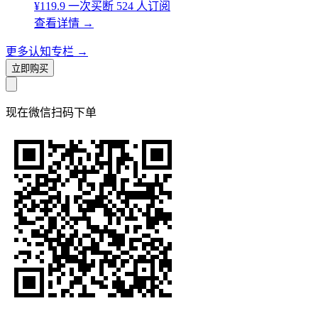
¥119.9
一次买断
524 人订阅
查看详情
→
更多认知专栏
→
立即购买
现在
微信扫码
下单