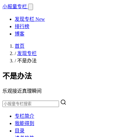
小报童
专栏
发现专栏
New
排行榜
博客
首页
/
发现专栏
/
不是办法
不是办法
乐观接近真理瞬间
专栏简介
我能得到
目录