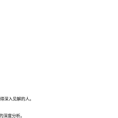
得深入见解的人。
策的深度分析。