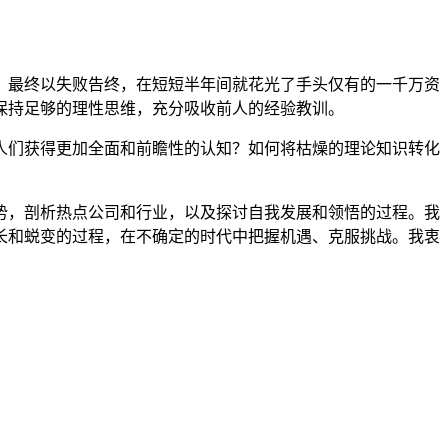
，最终以失败告终，在短短半年间就花光了手头仅有的一千万资
保持足够的理性思维，充分吸收前人的经验教训。
人们获得更加全面和前瞻性的认知？如何将枯燥的理论知识转化
势，剖析热点公司和行业，以及探讨自我发展和领悟的过程。我
长和蜕变的过程，在不确定的时代中把握机遇、克服挑战。我衷