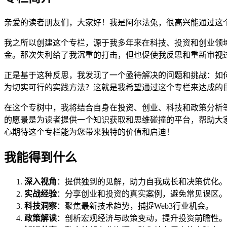
亲爱的读者朋友们，大家好！我是阿尔法兔，很高兴能通过这
我之所以创建这个专栏，源于我多年来在科技、投资和创业领
金。那次失利给了我沉重的打击，但也促使我反思和重新审视
正是基于这种反思，我发现了一个亟待解决的问题和挑战：如
为切实可行的实践方法？这就是我希望通过这个专栏来达成的
在这个专树中，我将结合自身在投资、创业、科技和政策分析
的愿景是为读者提供一个知识获取和思维碰撞的平台，帮助大
心期待这个专栏能为您带来独特的价值和启迪！
我能得到什么
深入视角
：提供独到的见解，助力自我成长和决策优化。
实战经验
：分享创业和投资的真实案例，避免常见误区。
科技洞察
：聚焦最新技术趋势，捕捉Web3行业机会。
政策解读
：剖析宏观经济与政策变动，提升投资前瞻性。