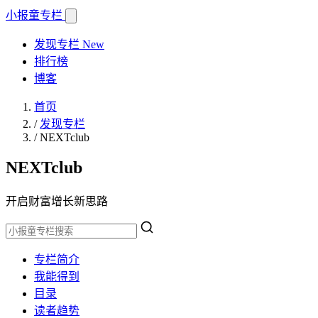
小报童
专栏
发现专栏
New
排行榜
博客
首页
/
发现专栏
/
NEXTclub
NEXTclub
开启财富增长新思路
专栏简介
我能得到
目录
读者趋势