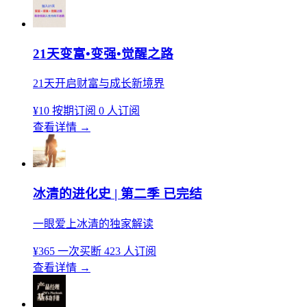
21天变富•变强•觉醒之路
21天开启财富与成长新境界
¥10
按期订阅
0 人订阅
查看详情
→
冰清的进化史 | 第二季 已完结
一眼爱上冰清的独家解读
¥365
一次买断
423 人订阅
查看详情
→