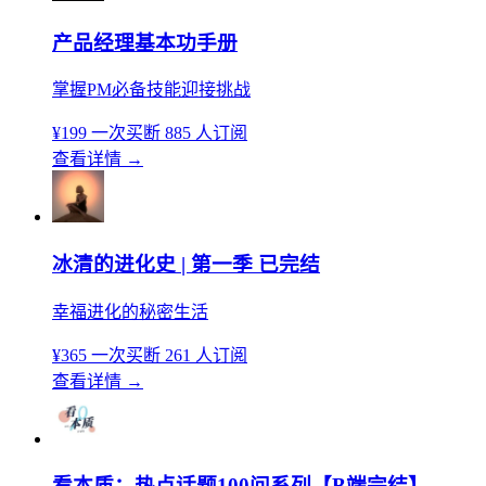
产品经理基本功手册
掌握PM必备技能迎接挑战
¥199
一次买断
885 人订阅
查看详情
→
冰清的进化史 | 第一季 已完结
幸福进化的秘密生活
¥365
一次买断
261 人订阅
查看详情
→
看本质：热点话题100问系列【B端完结】