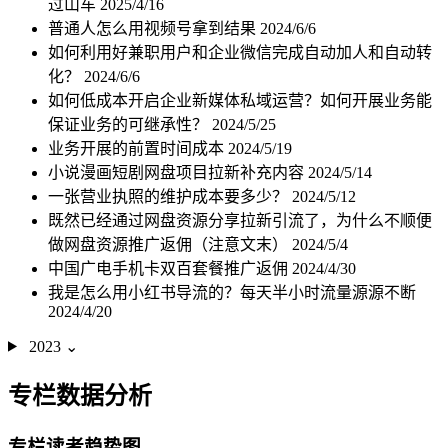
过山车
2025/4/16
普通人怎么用视频号拿到结果
2024/6/6
如何利用好兼职用户和企业微信完成自动加人和自动转
化？
2024/6/6
如何低成本开启企业新媒体私域运营？如何开展业务能
保证业务的可继承性？
2024/5/25
业务开展的前置时间成本
2024/5/19
小说漫画短剧网盘项目拉新补充内容
2024/5/14
一张营业执照的维护成本要多少？
2024/5/12
既然已经通过网盘资源分享拉新引流了，为什么不顺便
做网盘资源推广返佣（注意文末）
2024/5/4
中国广电手机卡双百套餐推广返佣
2024/4/30
我是怎么用小红书导流的？每天半小时流量源源不断
2024/4/20
2023
⌄
专栏数据分析
专栏读者趋势图