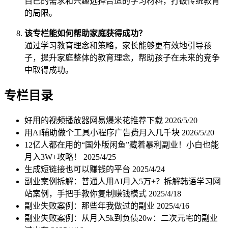
自己的需求和兴趣选择合适的学习材料，打破传统教育
的局限。
该专栏能如何帮助家庭获得成功？
通过学习教育理念和策略，家长能够更有效地引导孩
子，提升家庭整体的教育理念，帮助孩子在未来的竞争
中取得成功。
专栏目录
好用的视频播放器网易爆米花推荐下载
2026/5/20
用AI辅助做个工具小程序广告费月入几千块
2026/5/20
12亿人都在用的“国外版闲鱼”藏着暴利副业！小白也能
月入3W+攻略！
2025/4/25
生成短链接也可以赚钱的平台
2025/4/24
副业案例拆解：普通人用AI月入5万+？拆解韩语学习网
站案例，手把手教你复制赚钱模式
2025/4/18
副业失败案例：那些年我做过的副业
2025/4/16
副业失败案例：从月入5k到负债20w：二次元宅的副业