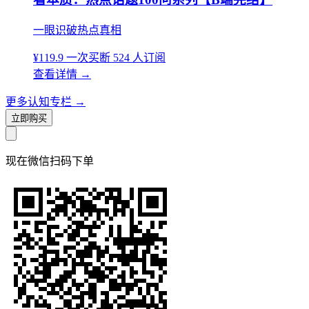
一眼识破热点真相
¥119.9
一次买断
524 人订阅
查看详情
→
更多认知专栏
→
立即购买
现在
微信扫码
下单