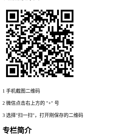
1
手机截图二维码
2
微信点击右上方的 "+" 号
3
选择"扫一扫"，打开刚保存的二维码
专栏简介