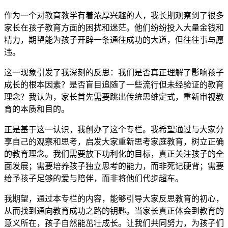
作为一个对教育教学有着浓厚兴趣的人，我长期观察到了很多
家长在孩子教育方面的困扰和迷茫。他们纷纷投入大量金钱和
精力，期望能为孩子开辟一条通往成功的大道，但往往事与愿
违。
这一现象引发了我深刻的反思：我们是否真正理解了影响孩子
成长的根本因素？是否盲目追随了一些流行但未经验证的教育
理念？我认为，家长首先需要跳出传统思维定式，重新审视教
育的本质和目的。
正是基于这一认识，我创办了这个专栏。我希望通过与大家分
享自己的观察和思考，启发大家重新思考家庭教育，树立正确
的教育理念。我们需要放下功利化的目标，真正关注孩子的全
面发展；需要培养孩子独立思考的能力，而非死记硬背；需要
给予孩子足够的爱与陪伴，而非将他们代步超车。
我期望，通过本专栏的内容，能够引导大家反思教育的初心，
从而找到通向教育成功之路的钥匙。当家长真正体会到教育的
意义所在，孩子自然能茁壮成长。让我们共同努力，为孩子们