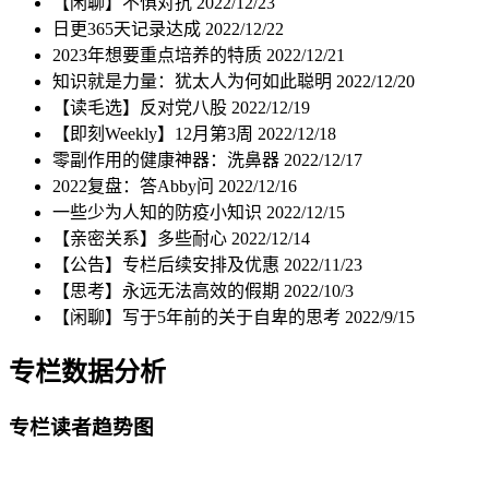
【闲聊】不惧对抗
2022/12/23
日更365天记录达成
2022/12/22
2023年想要重点培养的特质
2022/12/21
知识就是力量：犹太人为何如此聪明
2022/12/20
【读毛选】反对党八股
2022/12/19
【即刻Weekly】12月第3周
2022/12/18
零副作用的健康神器：洗鼻器
2022/12/17
2022复盘：答Abby问
2022/12/16
一些少为人知的防疫小知识
2022/12/15
【亲密关系】多些耐心
2022/12/14
【公告】专栏后续安排及优惠
2022/11/23
【思考】永远无法高效的假期
2022/10/3
【闲聊】写于5年前的关于自卑的思考
2022/9/15
专栏数据分析
专栏读者趋势图