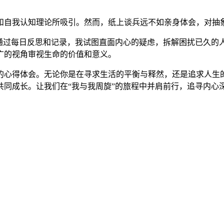
和自我认知理论所吸引。然而，纸上谈兵远不如亲身体会，对抽
。通过每日反思和记录，我试图直面内心的疑虑，拆解困扰已久的
广的视角审视生命的价值和意义。
的心得体会。无论你是在寻求生活的平衡与释然，还是追求人生
共同成长。让我们在“我与我周旋”的旅程中并肩前行，追寻内心