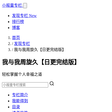
小报童
专栏
发现专栏
New
排行榜
博客
首页
/
发现专栏
/
我与我周旋久【日更完结版】
我与我周旋久【日更完结版】
轻松掌握个人幸福之道
专栏简介
我能得到
目录