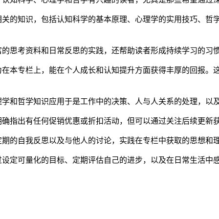
相关的知识，包括认知科学的基本原理、心理学的实用技巧、哲
富的思考资料和日常反思的实践，还帮助读者形成持续学习的习
力在本专栏上，能在个人成长和认知提升方面获得丰厚的回报。
理学和哲学知识应用于是工作中的决策、人与人关系的处理，以
明确指出有任何促销优惠或折扣活动，但可以通过关注后续更新
定期的自我反思以及与他人的讨论，实践在专栏中获取的思想和
过设定可量化的目标、定期评估自己的进步，以及在日常生活中