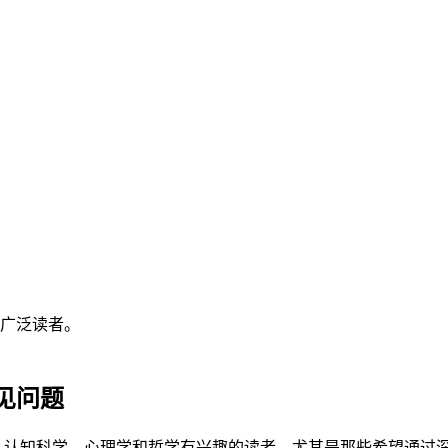
广泛读者。
见问题
、认知科学、心理学和哲学有兴趣的读者，尤其是那些希望通过