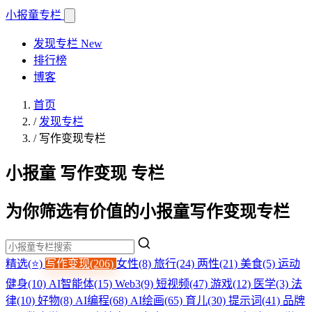
小报童
专栏
发现专栏
New
排行榜
博客
首页
/
发现专栏
/
写作变现专栏
小报童 写作变现 专栏
为你筛选有价值的小报童写作变现专栏
精选(⭐)
写作变现(206)
女性(8)
旅行(24)
两性(21)
美食(5)
运动
健身(10)
AI智能体(15)
Web3(9)
短视频(47)
游戏(12)
医学(3)
法
律(10)
好物(8)
AI编程(68)
AI绘画(65)
育儿(30)
提示词(41)
品牌