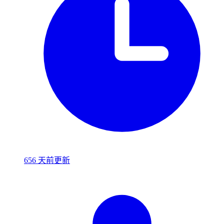
656 天前更新