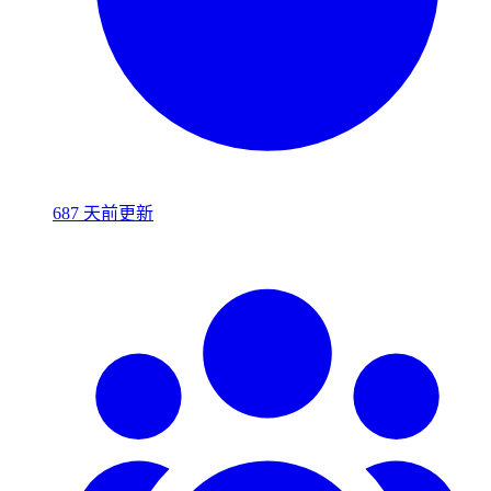
687 天前更新