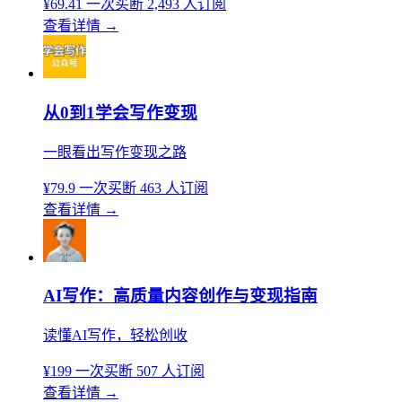
¥69.41
一次买断
2,493 人订阅
查看详情
→
从0到1学会写作变现
一眼看出写作变现之路
¥79.9
一次买断
463 人订阅
查看详情
→
AI写作：高质量内容创作与变现指南
读懂AI写作，轻松创收
¥199
一次买断
507 人订阅
查看详情
→