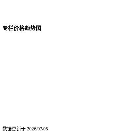
专栏价格趋势图
数据更新于
2026/07/05