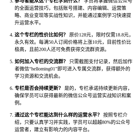
参与者能从这个专栏学到什么？
学员将掌握微信公众号
的全面运营技巧，包括账号搭建、内容编辑、运营策
略、商业变现等实战性知识，并能通过案例学习快速提
升运营水平。
这个专栏的性价比如何？
原价128元，限时仅需18.8元，
永久有效。每满50人订阅价格将上涨10元，目前性价比
极高，且前200人还可免费获得交流群资源。
如何加入专栏的交流群？
只需截图支付记录，然后加作
者微信“helloming01”即可进入专属交流群，获得额外的
学习资源和交流机会。
专栏是否会持续更新？
是的，专栏承诺持续更新内容，
确保学员可以获得最新的微信公众号运营实战知识和案
例。
通过这个专栏能达到什么样的运营水平？
按照专栏介
绍，只要认真学习并实践，学员可以超越80%的公众号
运营者，建立有影响力的内容平台。