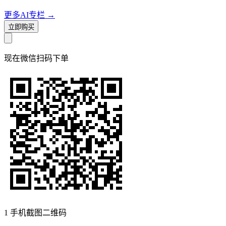
更多AI专栏
→
立即购买
现在
微信扫码
下单
1
手机截图二维码