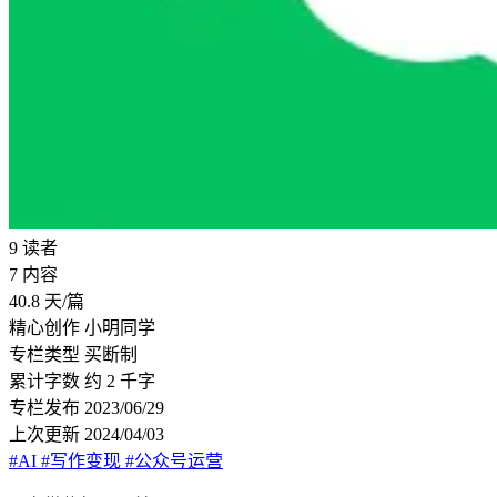
9
读者
7
内容
40.8
天/篇
精心创作
小明同学
专栏类型
买断制
累计字数
约 2 千字
专栏发布
2023/06/29
上次更新
2024/04/03
#AI
#写作变现
#公众号运营