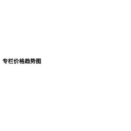
专栏价格趋势图