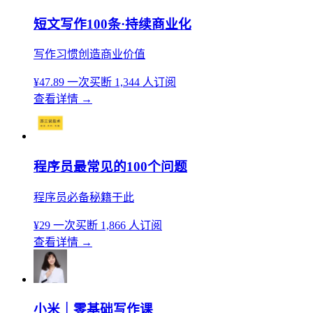
短文写作100条·持续商业化
写作习惯创造商业价值
¥47.89
一次买断
1,344 人订阅
查看详情
→
程序员最常见的100个问题
程序员必备秘籍于此
¥29
一次买断
1,866 人订阅
查看详情
→
小米｜零基础写作课