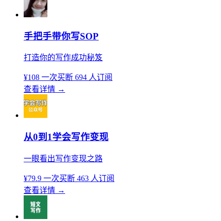
手把手带你写SOP
打造你的写作成功秘笈
¥108
一次买断
694 人订阅
查看详情
→
从0到1学会写作变现
一眼看出写作变现之路
¥79.9
一次买断
463 人订阅
查看详情
→