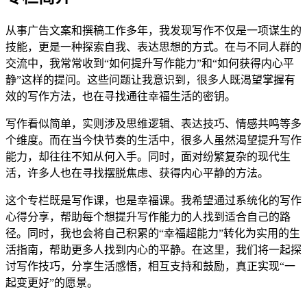
从事广告文案和撰稿工作多年，我发现写作不仅是一项谋生的
技能，更是一种探索自我、表达思想的方式。在与不同人群的
交流中，我常常收到“如何提升写作能力”和“如何获得内心平
静”这样的提问。这些问题让我意识到，很多人既渴望掌握有
效的写作方法，也在寻找通往幸福生活的密钥。
写作看似简单，实则涉及思维逻辑、表达技巧、情感共鸣等多
个维度。而在当今快节奏的生活中，很多人虽然渴望提升写作
能力，却往往不知从何入手。同时，面对纷繁复杂的现代生
活，许多人也在寻找摆脱焦虑、获得内心平静的方法。
这个专栏既是写作课，也是幸福课。我希望通过系统化的写作
心得分享，帮助每个想提升写作能力的人找到适合自己的路
径。同时，我也会将自己积累的“幸福超能力”转化为实用的生
活指南，帮助更多人找到内心的平静。在这里，我们将一起探
讨写作技巧，分享生活感悟，相互支持和鼓励，真正实现“一
起变更好”的愿景。