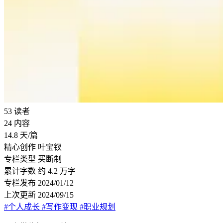
53
读者
24
内容
14.8
天/篇
精心创作
叶宝钗
专栏类型
买断制
累计字数
约 4.2 万字
专栏发布
2024/01/12
上次更新
2024/09/15
#个人成长
#写作变现
#职业规划