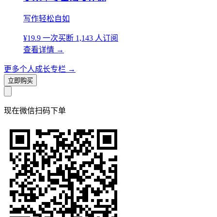
写作轻松自如
¥19.9
一次买断
1,143 人订阅
查看详情
→
更多个人成长专栏
→
立即购买
现在
微信扫码
下单