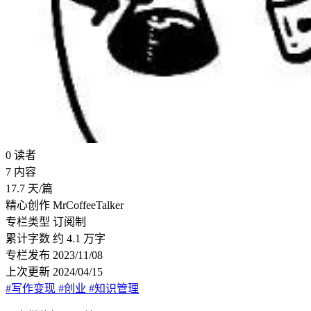
0
读者
7
内容
17.7
天/篇
精心创作
MrCoffeeTalker
专栏类型
订阅制
累计字数
约 4.1 万字
专栏发布
2023/11/08
上次更新
2024/04/15
#写作变现
#创业
#知识管理