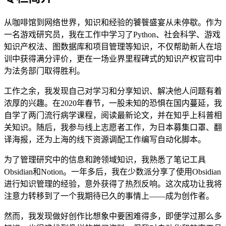
从咖啡馆到网络世界，知识和经验的饕餮盛宴从未停歇。作为
一名游戏研究员，我在工作中学习了Python、社会科学、游戏
知识产权法、图数据库和项目管理等知识，不仅帮助新人在培
训中获得满分评价，更在一场业界里程碑式的知识产权官司中
为法务部门取得胜利。
工作之余，我发现自己对学习和分享知识、解决他人问题有着
浓厚的兴趣。在2020年春节，一股未知的恐惧在国内蔓延，我
自学了两门流行病学课程，阅读最新论文，并在知乎上科普相
关知识。随后，我参与线上志愿者工作，为日本募集口罩、翻
译海报，还为上海的线下资源调配工作编写自动化脚本。
为了管理研究中的信息和跨领域知识，我熟悉了笔记工具
Obsidian和Notion。一年多后，我在少数派分享了使用Obsidian
进行知识管理的经验，意外获得了热烈反响。这次成功让我将
注意力转移到了一个我期待已久的事情上——成为创作者。
然而，我发现做好创作比想象中要困难得多，即便学过那么多