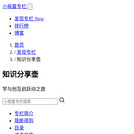
小报童
专栏
发现专栏
New
排行榜
博客
首页
/
发现专栏
/
知识分享壶
知识分享壶
学与创互启跃动之旅
专栏简介
我能得到
目录