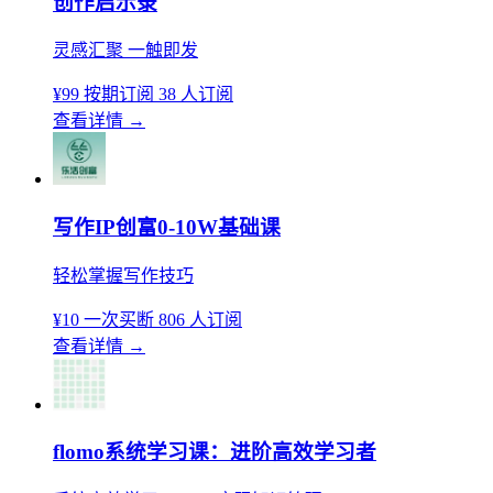
创作启示录
灵感汇聚 一触即发
¥99
按期订阅
38 人订阅
查看详情
→
写作IP创富0-10W基础课
轻松掌握写作技巧
¥10
一次买断
806 人订阅
查看详情
→
flomo系统学习课：进阶高效学习者