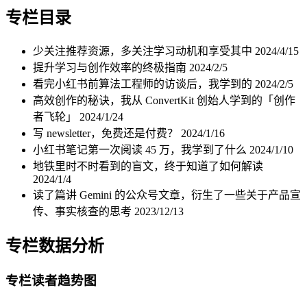
专栏目录
少关注推荐资源，多关注学习动机和享受其中
2024/4/15
提升学习与创作效率的终极指南
2024/2/5
看完小红书前算法工程师的访谈后，我学到的
2024/2/5
高效创作的秘诀，我从 ConvertKit 创始人学到的「创作
者飞轮」
2024/1/24
写 newsletter，免费还是付费？
2024/1/16
小红书笔记第一次阅读 45 万，我学到了什么
2024/1/10
地铁里时不时看到的盲文，终于知道了如何解读
2024/1/4
读了篇讲 Gemini 的公众号文章，衍生了一些关于产品宣
传、事实核查的思考
2023/12/13
专栏数据分析
专栏读者趋势图