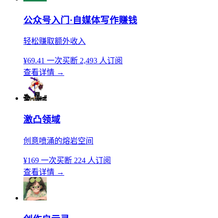
公众号入门·自媒体写作赚钱
轻松赚取额外收入
¥69.41
一次买断
2,493 人订阅
查看详情
→
激凸领域
创意喷涌的熔岩空间
¥169
一次买断
224 人订阅
查看详情
→