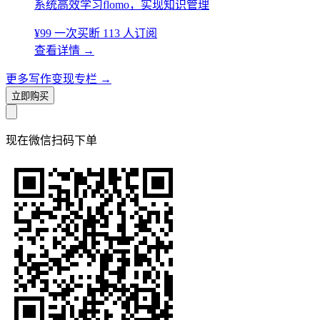
系统高效学习flomo，实现知识管理
¥99
一次买断
113 人订阅
查看详情
→
更多写作变现专栏
→
立即购买
现在
微信扫码
下单