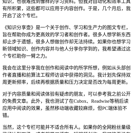
知识，也很难找到像样的学习资料。但我对自动化和效率工具
有所积累，这些都可以应用于内容创作。于是，几个月后，我
开启了这个专栏。
《知识分享壶》是一个关于创作、学习和生产力的图文专栏，
旨在帮助你成为更高效的学习者和创作者。很多人想学新东西
却止步于遗憾，很多人想做创作却无法持续。如果你也想学习
新领域知识、创作内容并与他人分享你学到的，我希望通过这
个专栏助你一臂之力。
我会在这里分享我在创作和阅读中的所学所想，例如从头部创
作者直播和前算法工程师访谈中获得的洞见。我计划先保持双
周更新频率，后续再根据质量和压力决定是否改为每周更新。
对于内容质量和阅读体验有疑虑的朋友，可以参考我之前公开
的免费文章。此外，我也测试了在Cubox、Readwise等稍后读
应用中阅读的效果，虽然移动端收藏较麻烦，但PC端体验不
错。
当然，这个专栏可能并不适合所有人。如果你的全网粉丝量级