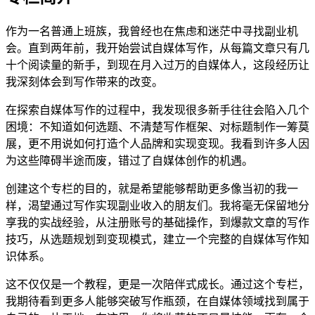
作为一名普通上班族，我曾经也在焦虑和迷茫中寻找副业机
会。直到两年前，我开始尝试自媒体写作，从每篇文章只有几
十个阅读量的新手，到现在月入过万的自媒体人，这段经历让
我深刻体会到写作带来的改变。
在探索自媒体写作的过程中，我发现很多新手往往会陷入几个
困境：不知道如何选题、不清楚写作框架、对标题制作一筹莫
展，更不用说如何打造个人品牌和实现变现。我看到许多人因
为这些障碍半途而废，错过了自媒体创作的机遇。
创建这个专栏的目的，就是希望能够帮助更多像当初的我一
样，渴望通过写作实现副业收入的朋友们。我将毫无保留地分
享我的实战经验，从注册账号的基础操作，到爆款文章的写作
技巧，从选题规划到变现模式，建立一个完整的自媒体写作知
识体系。
这不仅仅是一个教程，更是一次陪伴式成长。通过这个专栏，
我期待看到更多人能够突破写作瓶颈，在自媒体领域找到属于