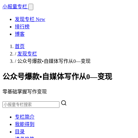
小报童
专栏
发现专栏
New
排行榜
博客
首页
/
发现专栏
/
公众号爆款•自媒体写作从0—变现
公众号爆款•自媒体写作从0—变现
零基础掌握写作变现
专栏简介
我能得到
目录