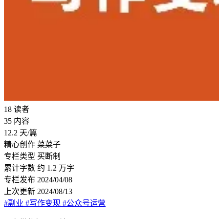
18
读者
35
内容
12.2
天/篇
精心创作
菜菜子
专栏类型
买断制
累计字数
约 1.2 万字
专栏发布
2024/04/08
上次更新
2024/08/13
#副业
#写作变现
#公众号运营