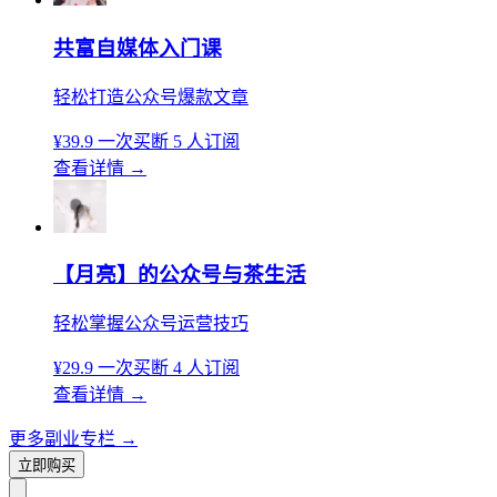
共富自媒体入门课
轻松打造公众号爆款文章
¥39.9
一次买断
5 人订阅
查看详情
→
【月亮】的公众号与茶生活
轻松掌握公众号运营技巧
¥29.9
一次买断
4 人订阅
查看详情
→
更多副业专栏
→
立即购买