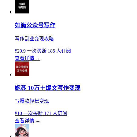
如衡公众号写作
写作副业变现攻略
¥29.9
一次买断
185 人订阅
查看详情
→
婉苏 10万＋爆文写作变现
写爆款轻松变现
¥10
一次买断
171 人订阅
查看详情
→