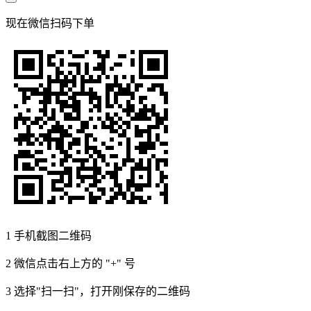
现在
微信扫码
下单
1
手机截图二维码
2
微信点击右上方的 "+" 号
3
选择"扫一扫"，打开刚保存的二维码