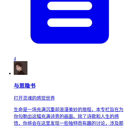
4
与思隐书
打开灵魂的感觉世界
生命是一场充满沉重却浪漫美妙的旅程，本专栏旨在为
你勾勒出这幅充满诗意的画面。除了诗歌和人生的感
悟，你将会在这里发现一些独特而有趣的讨论，涉及那