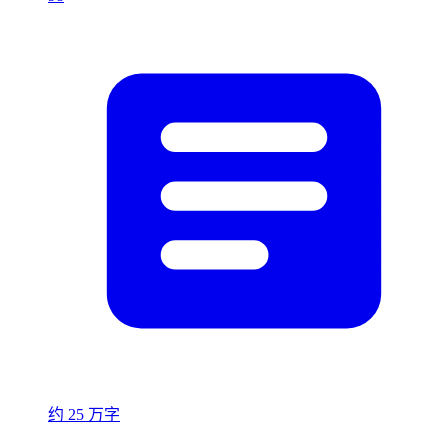
约 25 万字