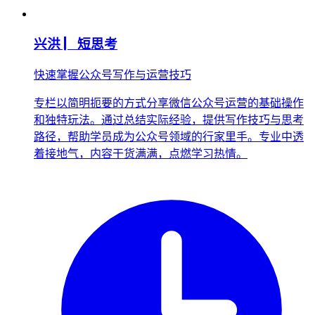
兴洪 ▏短思考
快速掌握公众号写作与运营技巧
专栏以简明扼要的方式分享微信公众号运营的基础操作
和独特玩法。通过总结实际经验，提供写作技巧与思考
路径，帮助学员成为公众号领域的行家里手。专业中透
着接地气，内容干货满满，点燃学习热情。