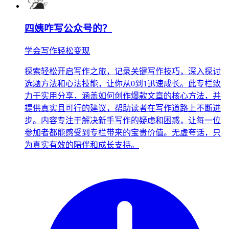
四姨咋写公众号的？
学会写作轻松变现
探索轻松开启写作之旅，记录关键写作技巧，深入探讨
选题方法和心法技能，让你从0到1迅速成长。此专栏致
力于实用分享，涵盖如何创作爆款文章的核心方法，并
提供真实且可行的建议，帮助读者在写作道路上不断进
步。内容专注于解决新手写作的疑虑和困惑，让每一位
参加者都能感受到专栏带来的宝贵价值。无虚夸话，只
为真实有效的陪伴和成长支持。