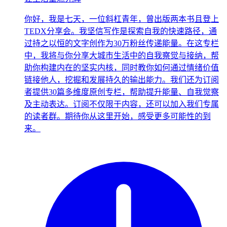
你好，我是七天，一位斜杠青年，曾出版两本书且登上
TEDX分享会。我坚信写作是探索自我的快速路径，通
过持之以恒的文字创作为30万粉丝传递能量。在这专栏
中，我将与你分享大城市生活中的自我察觉与接纳，帮
助你构建内在的坚实内核，同时教你如何通过情绪价值
链接他人，挖掘和发展持久的输出能力。我们还为订阅
者提供30篇多维度原创专栏，帮助提升能量、自我觉察
及主动表达。订阅不仅限于内容，还可以加入我们专属
的读者群。期待你从这里开始，感受更多可能性的到
来。