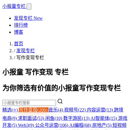
小报童
专栏
发现专栏
New
排行榜
博客
首页
/
发现专栏
/
写作变现专栏
小报童 写作变现 专栏
为你筛选有价值的小报童写作变现专栏
精选(⭐)
写作变现(206)
音乐(4)
视频号(22)
内容运营(13)
跨境
电商(9)
求职面试(53)
闲鱼(10)
数字游民(13)
AI智能体(15)
游戏
开发(5)
Web3(9)
公众号运营(106)
AI编程(68)
房地产(5)
短视频