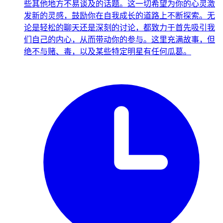
些其他地方不易谈及的话题。这一切希望为你的心灵激
发新的灵感，鼓励你在自我成长的道路上不断探索。无
论是轻松的聊天还是深刻的讨论，都致力于首先吸引我
们自己的内心，从而带动你的参与。这里充满故事，但
绝不与赌、毒，以及某些特定明星有任何瓜葛。