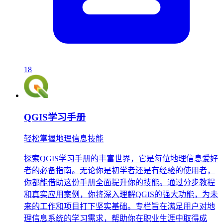
18
QGIS学习手册
轻松掌握地理信息技能
探索QGIS学习手册的丰富世界，它是每位地理信息爱好
者的必备指南。无论你是初学者还是有经验的使用者，
你都能借助这份手册全面提升你的技能。通过分步教程
和真实应用案例，你将深入理解QGIS的强大功能，为未
来的工作和项目打下坚实基础。专栏旨在满足用户对地
理信息系统的学习需求，帮助你在职业生涯中取得成