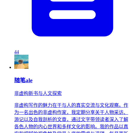
44
随笔ale
非虚构新书与人文探索
非虚构写作的魅力在于与人的真实交流与文化观察。作
为一名出色的非虚构作家，我定期分享关于人物采访、
游记以及自我剖析的文章，通过文字带领读者深入了解
各色人物的内心世界和多样文化的影响。我的作品以真