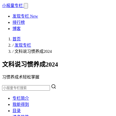
小报童
专栏
发现专栏
New
排行榜
博客
首页
/
发现专栏
/
文科说习惯养成2024
文科说习惯养成2024
习惯养成术轻松掌握
专栏简介
我能得到
目录