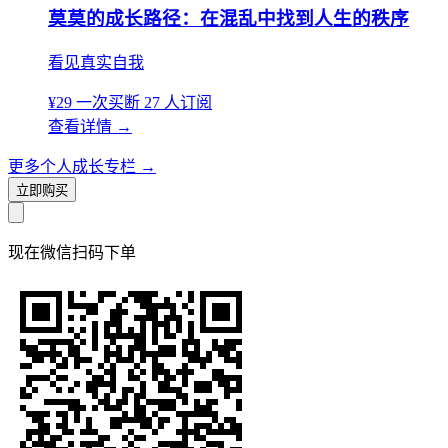
莫莫的成长路径：在混乱中找到人生的秩序
看见真实自我
¥29
一次买断
27 人订阅
查看详情
→
更多个人成长专栏
→
立即购买
现在
微信扫码
下单