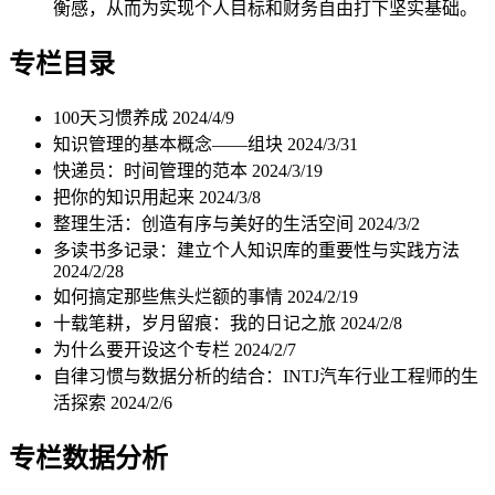
衡感，从而为实现个人目标和财务自由打下坚实基础。
专栏目录
100天习惯养成
2024/4/9
知识管理的基本概念——组块
2024/3/31
快递员：时间管理的范本
2024/3/19
把你的知识用起来
2024/3/8
整理生活：创造有序与美好的生活空间
2024/3/2
多读书多记录：建立个人知识库的重要性与实践方法
2024/2/28
如何搞定那些焦头烂额的事情
2024/2/19
十载笔耕，岁月留痕：我的日记之旅
2024/2/8
为什么要开设这个专栏
2024/2/7
自律习惯与数据分析的结合：INTJ汽车行业工程师的生
活探索
2024/2/6
专栏数据分析