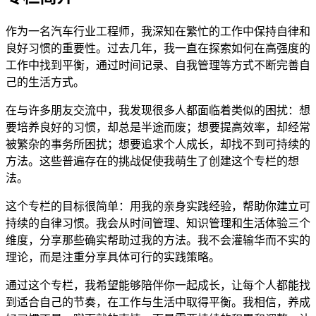
作为一名汽车行业工程师，我深知在繁忙的工作中保持自律和
良好习惯的重要性。过去几年，我一直在探索如何在高强度的
工作中找到平衡，通过时间记录、自我管理等方式不断完善自
己的生活方式。
在与许多朋友交流中，我发现很多人都面临着类似的困扰：想
要培养良好的习惯，却总是半途而废；想要提高效率，却经常
被繁杂的事务所困扰；想要追求个人成长，却找不到可持续的
方法。这些普遍存在的挑战促使我萌生了创建这个专栏的想
法。
这个专栏的目标很简单：用我的亲身实践经验，帮助你建立可
持续的自律习惯。我会从时间管理、知识管理和生活体验三个
维度，分享那些确实帮助过我的方法。我不会灌输华而不实的
理论，而是注重分享具体可行的实践策略。
通过这个专栏，我希望能够陪伴你一起成长，让每个人都能找
到适合自己的节奏，在工作与生活中取得平衡。我相信，养成