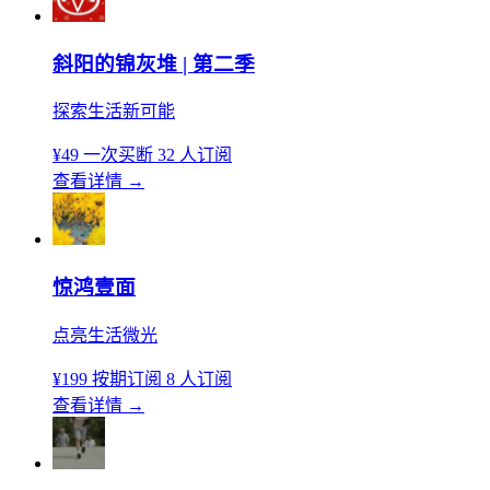
斜阳的锦灰堆 | 第二季
探索生活新可能
¥49
一次买断
32 人订阅
查看详情
→
惊鸿壹面
点亮生活微光
¥199
按期订阅
8 人订阅
查看详情
→