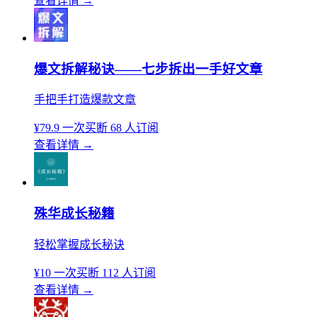
查看详情
→
爆文拆解秘诀——七步拆出一手好文章
手把手打造爆款文章
¥79.9
一次买断
68 人订阅
查看详情
→
殊华成长秘籍
轻松掌握成长秘诀
¥10
一次买断
112 人订阅
查看详情
→