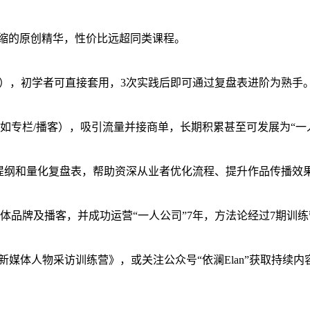
验浓缩的原创精华，性价比远超同类课程。
图），初学者可直接套用，3次实践后即可通过复盘表进阶为熟手
如专栏/播客），吸引流量并接商单，长期积累甚至可发展为“一
用提纲和量化复盘表，帮助资深从业者优化流程、提升作品传播效
体品牌及播客，并成功运营“一人公司”7年，方法论经过7期训
课程《新媒体人物采访训练营》，或关注公众号“依澜Elan”获取持续