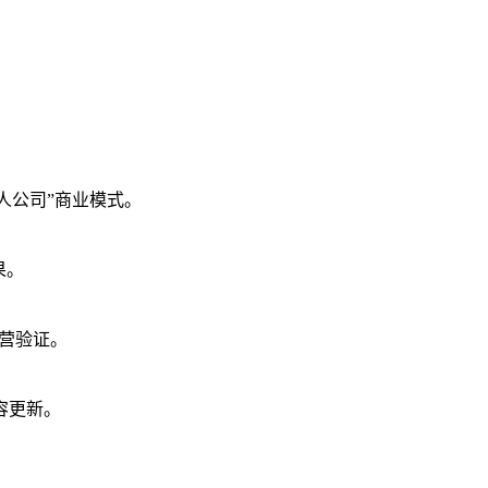
。
人公司”商业模式。
果。
练营验证。
内容更新。