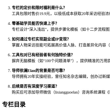
专栏的定价和限时福利是什么？
工具包限时售价19.9元，以极低成本获取20年采访经
零基础学员能否快速上手？
专栏设计“深入浅出”，提供步骤化模板（如十二步流程
如何通过专栏实现副业或IP变现？
掌握人物采访技能可拓展高价值人脉、打造差异化内容（
工具包对已有经验者有何独特价值？
摒弃无脑模板（如“100个问题清单”），提供精准的万
导师依澜Elan的背景是否可靠？
导师拥有20年实操经验，曾任知名杂志编辑，创办过新媒
后续是否有深度学习渠道？
购买后可添加导师微信（lixiangguoelan）咨询系统
专栏目录