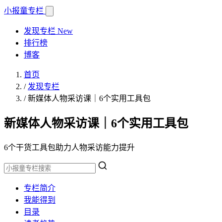
小报童
专栏
发现专栏
New
排行榜
博客
首页
/
发现专栏
/
新媒体人物采访课｜6个实用工具包
新媒体人物采访课｜6个实用工具包
6个干货工具包助力人物采访能力提升
专栏简介
我能得到
目录