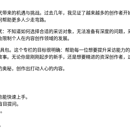
时代带来的机遇与挑战。过去几年，我见证了越来越多的创作者开
何帮助更多人少走弯路。
扰：不知道如何选择合适的采访对象，无法准备有深度的问题，
会限制个人在内容创作领域的发展。
工具包。这个专栏的目标很明确：帮助每一位想要提升采访能力
故事。无论你是刚刚起步的新手，还是想要精进的资深创作者，
的奥秘，创作出打动人心的内容。
也能快速上手。
盲目提问。
手。
。