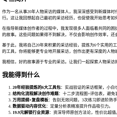
作为一名从事20年人物采访的媒体人，我深深感受到新媒体
行。这让我回想起自己最初的采访经历，也促使我开始思考如
在指导新媒体创作者的过程中，我发现很多人面临着共同的困
的故事。这些问题如果得不到解决，不仅会影响创作效率，还
基于此，我将自己20年来积累的采访经验，提炼为6个实用的
的工具，你将能够更专业地开展采访，创作出更有深度的人物
我相信，好的故事源于专业的采访。让我们一起探索人物采访
我能得到什么
20年经验提炼的6大工具包
：实战验证的采访框架，小白
结构化流程解决创作难题
：十二步流程图+评估表，避免
万用提纲+复盘模板
：告别无效问题，3次练习即进阶熟
数据驱动内容优化
：定量分析表精准提升作品吸引力。
19.9元解锁行业资源
：资深导师原创方法论，性价比超值