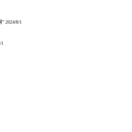
纲”
2024/8/1
/1