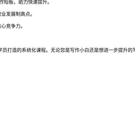
作短板，助力快速提升。
职业发展制高点。
核心竞争力。
学员打造的系统化课程。无论您是写作小白还是想进一步提升的