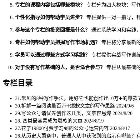
专栏的课程内容包括哪些模块？
专栏分为四大模块：写
个性化指导如何帮助学员进步？
专栏提供一对一指导，
参与这个专栏的投资回报是什么？
通过系统学习和实践
专栏如何帮助学员把握写作市场机遇？
专栏将分享最新
学员可以通过哪些方式学习实践？
专栏提供实战写作训
对于没有写作基础的人，是否适合参与？
专栏从最基础
专栏目录
31.常见的8种写作手法。用好它也能创作出10万➕的爆款
30.拆解一篇阅读量百万➕爆款文章的写作思路
2024/9/6
29.写公众号请优先创作这几类，文章容易爆
2024/8/20
28. 四类最容易成为爆款的文章
2024/8/19
27.花了19800付费学习到的公众号运营内容
2024/8/17
26.从历史大萧条中，普通人从中获取到的启示有哪些？