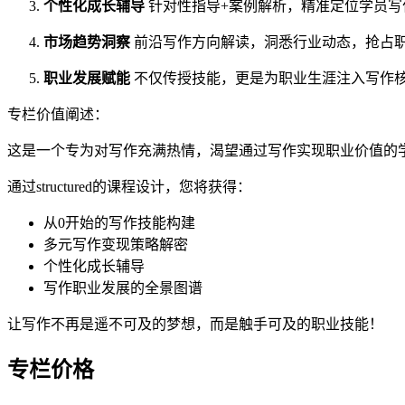
个性化成长辅导
针对性指导+案例解析，精准定位学员写
市场趋势洞察
前沿写作方向解读，洞悉行业动态，抢占
职业发展赋能
不仅传授技能，更是为职业生涯注入写作
专栏价值阐述：
这是一个专为对写作充满热情，渴望通过写作实现职业价值的
通过structured的课程设计，您将获得：
从0开始的写作技能构建
多元写作变现策略解密
个性化成长辅导
写作职业发展的全景图谱
让写作不再是遥不可及的梦想，而是触手可及的职业技能！
专栏价格