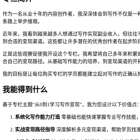
作为一名从业十年的内容创作者，我深深体会到写作不仅是一
条路上举步维艰。
近年来，我看到越来越多人想通过写作实现副业收入，但往往
到合适的变现渠道。这些都让许多潜在的优秀创作者在起步阶
正是这些观察促使我开设这个专栏。我希望将自己多年来积累
合自己的变现路径。从基础写作能力的培养，到变现渠道的开
我的目标是让每位购买专栏的学员都能建立起对写作的正确认
我能得到什么
基于专栏主题“从0到1学习写作变现”，我为您设计以下价值点
系统化写作能力打造
零基础也能快速掌握专业写作技能
实战变现路径指导
深度解析多元变现渠道，帮助学员找