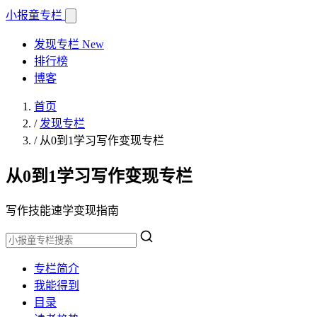
小报童
专栏
发现专栏
New
排行榜
博客
首页
/
发现专栏
/
从0到1学习写作变现专栏
从0到1学习写作变现专栏
写作技能速学变现指南
专栏简介
我能得到
目录