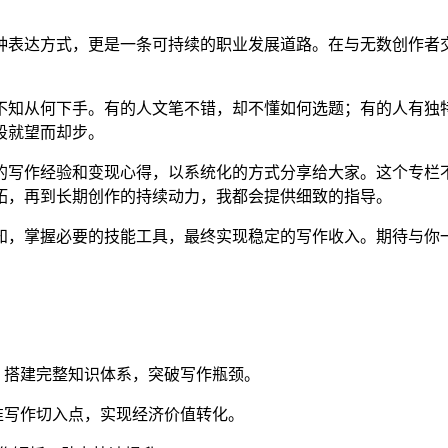
种表达方式，更是一条可持续的职业发展道路。在与无数创作者
不知从何下手。有的人文笔不错，却不懂如何选题；有的人有独
段就望而却步。
的写作经验和变现心得，以系统化的方式分享给大家。这个专栏
拓，再到长期创作的持续动力，我都会提供细致的指导。
知，掌握必要的技能工具，最终实现稳定的写作收入。期待与你一
：
，搭建完整知识体系，突破写作瓶颈。
准写作切入点，实现经济价值转化。