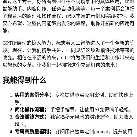
通过这个专栏，你将看到GPT在不同场景下的具体应用，比如
智能助手、内容创作、任务自动化等等。每一个案例都会详细
解释背后的原理和操作流程，配以丰富的示例和实践技巧。我
衷心希望，这些内容能够启发你的思路，助你开拓新的应用可
能。
GPT所展现的惊人能力，标志着人工智能进入了一个全新的阶
段。现在，让我们携手共进，一同见证这项颠覆性技术带来的
改变。相信在不远的将来，GPT将为我们的生活和工作带来难
以想象的变革。让我们一起拥抱这个充满机遇的未来！
我能得到什么
实用的案例分享；
专栏提供真实应用案例，助你快速上
手。
简化操作流程；
手把手指导，让使用AI变得简单轻松。
合法赚钱方式；
独家揭秘无风险的赚钱途径，助力收入
增长。
专属高质量福利；
订阅用户独享定制prompt，提升使用