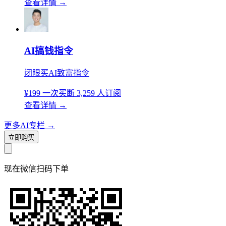
查看详情
→
AI搞钱指令
闭眼买AI致富指令
¥199
一次买断
3,259 人订阅
查看详情
→
更多AI专栏
→
立即购买
现在
微信扫码
下单