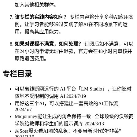
加入其他相关群体。
该专栏的实践内容如何？
专栏内容将分享多种AI应用案
例，让学习者能够通过实践了解AI在不同场景下的运
用，提高其应用能力。
如果对课程不满意，如何处理？
订阅后如不满意，可以
在24小时内申请无理由退款，官方会在48小时内审核并
原路退回费用。
专栏目录
可以离线断网运行的 AI 平台「LM Studio」，让你随时
随地不受限制的调用 AI
2024/7/19
用好这三个AI，可以搭建出一套高效的AI工作流
2024/5/7
Midjourney能让生成的角色保持一致 | 全球顶级的沃顿商
学院给教师和学生们的提示词库
2024/3/13
从Sora爆火看AI圈的乱象：不要当新时代的“韭菜”
2024/2/19