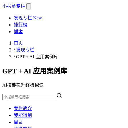
小报童
专栏
发现专栏
New
排行榜
博客
首页
/
发现专栏
/
GPT + AI 应用案例库
GPT + AI 应用案例库
AI技能提升终极秘诀
专栏简介
我能得到
目录