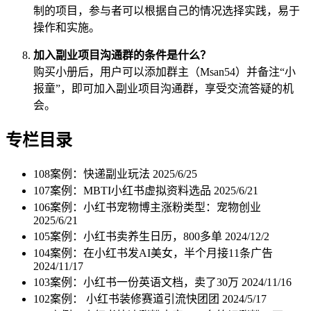
制的项目，参与者可以根据自己的情况选择实践，易于
操作和实施。
加入副业项目沟通群的条件是什么？
购买小册后，用户可以添加群主（Msan54）并备注“小
报童”，即可加入副业项目沟通群，享受交流答疑的机
会。
专栏目录
108案例：快递副业玩法
2025/6/25
107案例：MBTI小红书虚拟资料选品
2025/6/21
106案例：小红书宠物博主涨粉类型：宠物创业
2025/6/21
105案例：小红书卖养生日历，800多单
2024/12/2
104案例：在小红书发AI美女，半个月接11条广告
2024/11/17
103案例：小红书一份英语文档，卖了30万
2024/11/16
102案例： 小红书装修赛道引流快团团
2024/5/17