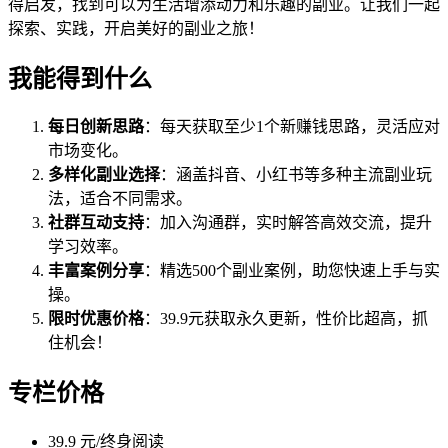
得启发，找到可以为生活增添动力和乐趣的副业。让我们一起
探索、实践，开启美好的副业之旅！
我能得到什么
每日创新思路
：每天获取至少1个新赚钱思路，灵活应对
市场变化。
多样化副业选择
：涵盖抖音、小红书等多种主流副业玩
法，适合不同需求。
社群互动支持
：加入沟通群，实时解答高效交流，提升
学习效率。
丰富案例分享
：精选500个副业案例，助您快速上手与实
操。
限时优惠价格
：39.9元获取永久更新，性价比超高，抓
住机会！
专栏价格
39.9 元/终身阅读