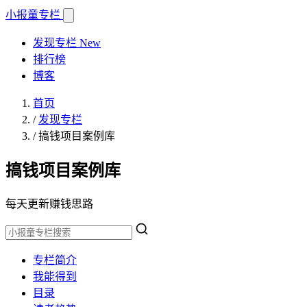
小报童
专栏
发现专栏
New
排行榜
博客
首页
/
发现专栏
/
搞钱项目案例库
搞钱项目案例库
每天更新赚钱思路
专栏简介
我能得到
目录