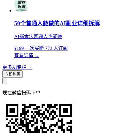
50个普通人能做的AI副业详细拆解
AI掘金法普通人也能赚
¥199
一次买断
773 人订阅
查看详情
→
更多AI专栏
→
立即购买
现在
微信扫码
下单