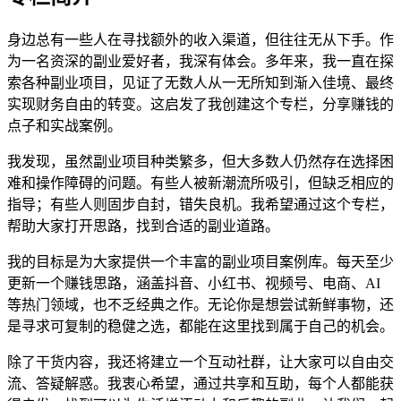
身边总有一些人在寻找额外的收入渠道，但往往无从下手。作
为一名资深的副业爱好者，我深有体会。多年来，我一直在探
索各种副业项目，见证了无数人从一无所知到渐入佳境、最终
实现财务自由的转变。这启发了我创建这个专栏，分享赚钱的
点子和实战案例。
我发现，虽然副业项目种类繁多，但大多数人仍然存在选择困
难和操作障碍的问题。有些人被新潮流所吸引，但缺乏相应的
指导；有些人则固步自封，错失良机。我希望通过这个专栏，
帮助大家打开思路，找到合适的副业道路。
我的目标是为大家提供一个丰富的副业项目案例库。每天至少
更新一个赚钱思路，涵盖抖音、小红书、视频号、电商、AI
等热门领域，也不乏经典之作。无论你是想尝试新鲜事物，还
是寻求可复制的稳健之选，都能在这里找到属于自己的机会。
除了干货内容，我还将建立一个互动社群，让大家可以自由交
流、答疑解惑。我衷心希望，通过共享和互助，每个人都能获