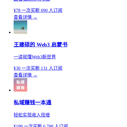
¥78
一次买断
690 人订阅
查看详情
→
王建硕的 Web3 启蒙书
一读就懂Web3新世界
¥30
一次买断
131 人订阅
查看详情
→
私域赚钱一本通
轻松实现收入倍增
¥199
一次买断
6,788 人订阅