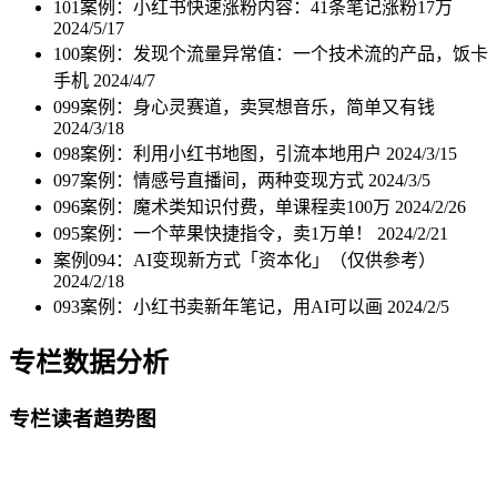
101案例：小红书快速涨粉内容：41条笔记涨粉17万
2024/5/17
100案例：发现个流量异常值：一个技术流的产品，饭卡
手机
2024/4/7
099案例：身心灵赛道，卖冥想音乐，简单又有钱
2024/3/18
098案例：利用小红书地图，引流本地用户
2024/3/15
097案例：情感号直播间，两种变现方式
2024/3/5
096案例：魔术类知识付费，单课程卖100万
2024/2/26
095案例：一个苹果快捷指令，卖1万单！
2024/2/21
案例094：AI变现新方式「资本化」（仅供参考）
2024/2/18
093案例：小红书卖新年笔记，用AI可以画
2024/2/5
专栏数据分析
专栏读者趋势图