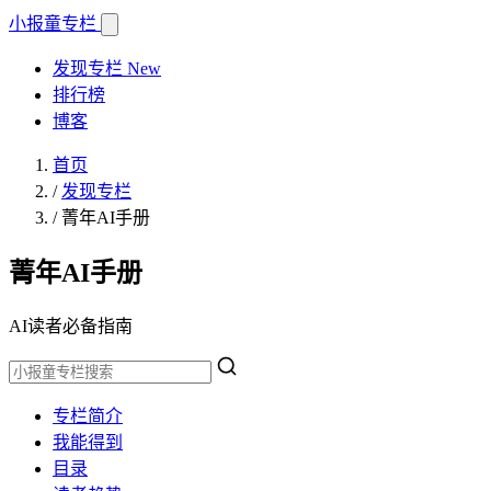
小报童
专栏
发现专栏
New
排行榜
博客
首页
/
发现专栏
/
菁年AI手册
菁年AI手册
AI读者必备指南
专栏简介
我能得到
目录