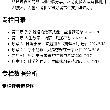
望通过真实的故事和经验分享，帮助更多人理解和利用
AI技术，为创业者和AI爱好者提供支持与启示。
专栏目录
第二章 光源隧道的数字成像，尘世梦幻想
2024/6/26
第一章 人生数字一场梦，雁落平沙
2024/6/18
序章 3 : 日落于安，欢迎加入《菁年AI手册》
2024/6/18
序章 2 ：你不孤独，只是彷徨在十字路口
2024/6/18
菁年AI手册：书写未来的智慧与希望
2024/6/17
序章 1 ：科学的春天，生成式AI亟待崛起
2024/6/17
专栏数据分析
专栏读者趋势图