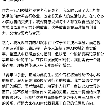
作为一名AI领域的观察者和记录者，我亲眼见证了人工智能
浪潮如何席卷各行各业，改变着无数人的生活轨迹。在与众多
AI实践者的交流中，我深刻感受到每个人都在以自己独特的
方式演绎着与AI共处的故事。这些故事既充满激情与创造
力，又饱含思考与智慧。
然而，我发现当前的AI叙事往往过于关注技术本身，而忽视
了创造者们的心路历程。许多人渴望了解AI领域的真实故
事，希望从中获得启发与指引，但缺乏一个能够真实记录和分
享这些经历的平台。在快速发展的AI时代，我们需要一个能
够连接、理解并传递这些宝贵经验的桥梁。
「菁年AI手册」正是为此而生。这个专栏将通过纪传体小说
的形式，深入记录1000位AI践行者的故事。我希望通过讲述
他们的经历、思考和感悟，为更多人打开一扇认识AI世界的
窗口。这不仅是一部当代AI发展的见证，更是一份留给未来
的珍贵记忆。我期待这些故事能够启发更多人思考AI与人类
的关系，帮助大家在AI时代找到属于自己的位置和方向。