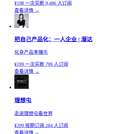
¥198
一次买断
9,486 人订阅
查看详情
→
把自己产品化：一人企业 | 溜达
化身产品享赚乐
¥199
一次买断
799 人订阅
查看详情
→
理想屯
走进理想屯看世界
¥299
按期订阅
284 人订阅
查看详情
→