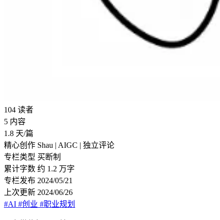
104
读者
5
内容
1.8
天/篇
精心创作
Shau | AIGC | 独立评论
专栏类型
买断制
累计字数
约 1.2 万字
专栏发布
2024/05/21
上次更新
2024/06/26
#AI
#创业
#职业规划