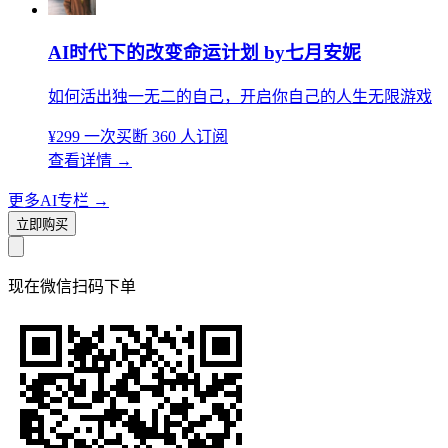
AI时代下的改变命运计划 by七月安妮
如何活出独一无二的自己，开启你自己的人生无限游戏
¥299
一次买断
360 人订阅
查看详情
→
更多AI专栏
→
立即购买
现在
微信扫码
下单