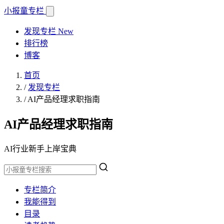
小报童
专栏
发现专栏
New
排行榜
博客
首页
/
发现专栏
/
AI产品经理求职指南
AI产品经理求职指南
AI行业新手上岸宝典
专栏简介
我能得到
目录