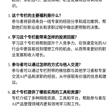
识。
这个专栏的主要福利是什么？
参与者将获得来自一线专家的经验分享和成功案例，帮
助他们在职业成长和求职过程中做出更明智的决策。
学习这个专栏能带来怎样的投资回报？
学习这个专栏将帮助提升个人竞争力，在快速变化的AI
行业中更容易找到理想工作的机会，从而带来更好的职
业发展和收入增长。
参与者可以通过怎样的方式与他人交流？
参与者可以通过专栏附带的微信群与其他学习者和专家
交流AI产品和求职的经验，从中获取有价值的信息和建
议。
这个专栏提供了哪些实用的工具和资源？
专栏介绍了多种网络资源、工具和平台，帮助参与者在
AI产品管理领域内更有效地学习和工作。