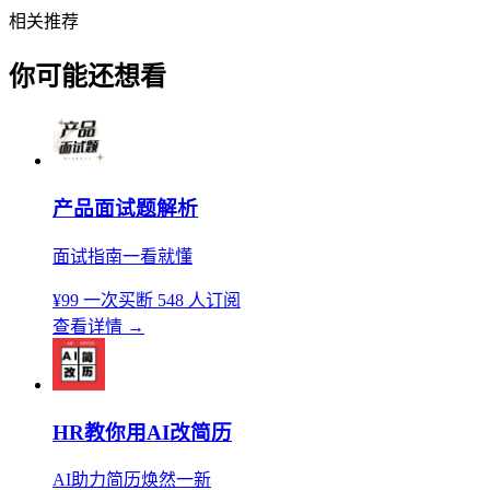
相关推荐
你可能还想看
产品面试题解析
面试指南一看就懂
¥99
一次买断
548 人订阅
查看详情
→
HR教你用AI改简历
AI助力简历焕然一新