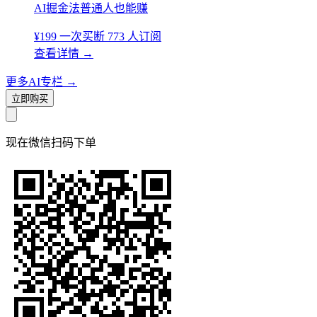
AI掘金法普通人也能赚
¥199
一次买断
773 人订阅
查看详情
→
更多AI专栏
→
立即购买
现在
微信扫码
下单