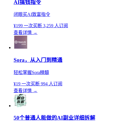
AI搞钱指令
闭眼买AI致富指令
¥199
一次买断
3,259 人订阅
查看详情
→
Sora，从入门到精通
轻松掌握Sora精髓
¥19
一次买断
994 人订阅
查看详情
→
50个普通人能做的AI副业详细拆解