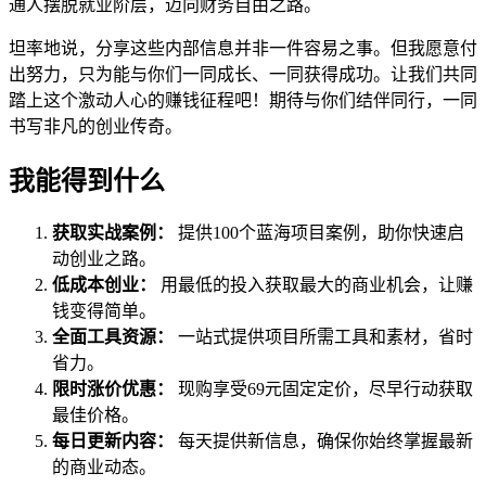
通人摆脱就业阶层，迈向财务自由之路。
坦率地说，分享这些内部信息并非一件容易之事。但我愿意付
出努力，只为能与你们一同成长、一同获得成功。让我们共同
踏上这个激动人心的赚钱征程吧！期待与你们结伴同行，一同
书写非凡的创业传奇。
我能得到什么
获取实战案例：
提供100个蓝海项目案例，助你快速启
动创业之路。
低成本创业：
用最低的投入获取最大的商业机会，让赚
钱变得简单。
全面工具资源：
一站式提供项目所需工具和素材，省时
省力。
限时涨价优惠：
现购享受69元固定定价，尽早行动获取
最佳价格。
每日更新内容：
每天提供新信息，确保你始终掌握最新
的商业动态。