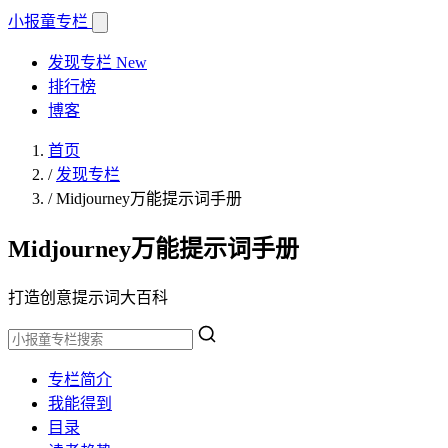
小报童
专栏
发现专栏
New
排行榜
博客
首页
/
发现专栏
/
Midjourney万能提示词手册
Midjourney万能提示词手册
打造创意提示词大百科
专栏简介
我能得到
目录