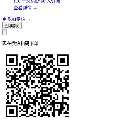
¥10
一次买断
68 人订阅
查看详情
→
更多AI专栏
→
立即购买
现在
微信扫码
下单