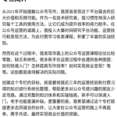
从2021年开始接触公众号写作，我逐渐发现这个平台蕴含的巨
大价值和无限可能。作为一名技术研究者，我习惯性地深入研
究每个工具的使用方法，让它们成为提升效率的得力助手。在
公众号运营的道路上，我投入大量时间研究平台功能、运营技
巧和变现方法，为此付费学习各类课程，积累了丰富的实战经
验。
然而在这个过程中，我发现市面上的公众号运营课程往往比较
零散，缺乏系统性。很多新手在运营过程中会遇到各种困惑：
如何快速入门？怎样提高写作效率？如何实现商业变现？等
等。这些都是亟待解决的实际问题。
创建这个专栏的目标，就是要将我近三年的运营经验和付费习
得的知识进行系统化整理，帮助更多对公众号感兴趣的朋友少
走弯路。通过完整的知识体系和实操指南，新手可以快速入
门，老手也能查漏补缺。更重要的是，我希望通过这个专栏链
接更多志同道合的伙伴，让大家在公众号运营的路上不再孤
单，携手共进，最终实现商业价值的突破。