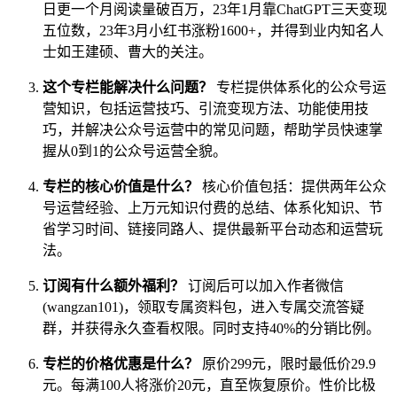
日更一个月阅读量破百万，23年1月靠ChatGPT三天变现
五位数，23年3月小红书涨粉1600+，并得到业内知名人
士如王建硕、曹大的关注。
这个专栏能解决什么问题？
专栏提供体系化的公众号运
营知识，包括运营技巧、引流变现方法、功能使用技
巧，并解决公众号运营中的常见问题，帮助学员快速掌
握从0到1的公众号运营全貌。
专栏的核心价值是什么？
核心价值包括：提供两年公众
号运营经验、上万元知识付费的总结、体系化知识、节
省学习时间、链接同路人、提供最新平台动态和运营玩
法。
订阅有什么额外福利？
订阅后可以加入作者微信
(wangzan101)，领取专属资料包，进入专属交流答疑
群，并获得永久查看权限。同时支持40%的分销比例。
专栏的价格优惠是什么？
原价299元，限时最低价29.9
元。每满100人将涨价20元，直至恢复原价。性价比极