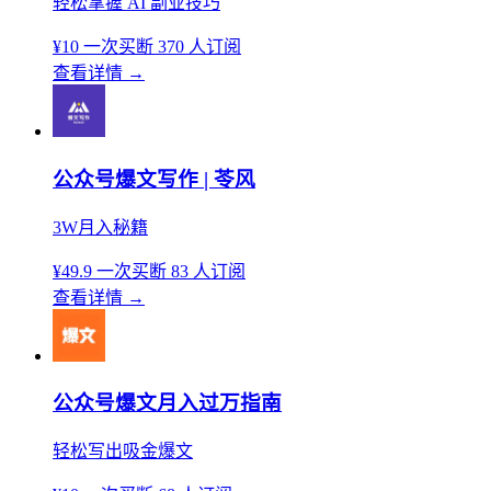
轻松掌握 AI 副业技巧
¥10
一次买断
370 人订阅
查看详情
→
公众号爆文写作 | 苓风
3W月入秘籍
¥49.9
一次买断
83 人订阅
查看详情
→
公众号爆文月入过万指南
轻松写出吸金爆文