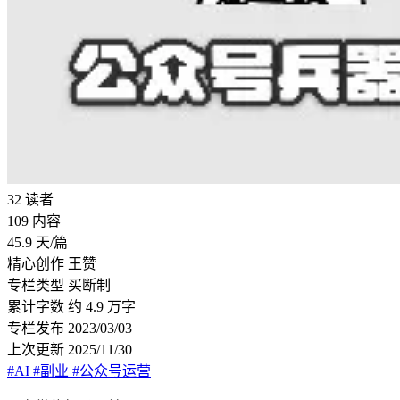
32
读者
109
内容
45.9
天/篇
精心创作
王赞
专栏类型
买断制
累计字数
约 4.9 万字
专栏发布
2023/03/03
上次更新
2025/11/30
#AI
#副业
#公众号运营