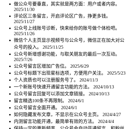
做公众号要垂直，其实就是两方面：用户或者内容。
2025/11/30
评论区三条留言，开启评论区广告，挣更多钱。
2025/11/27
公众号上线账号诊断，快来给你的账号做个体检吧。
2025/11/26
微信个人主页显示视频号与公众号，微信正在加大对公
众号的投入。
2025/11/25
公众号新增感谢功能，与取关朋友的最后一次互动。
2025/7/26
公众号留言区增加广告位。
2025/6/29
公众号标题下出现星标选项，方便用户关注。
2025/5/23
个人资质也可以注册服务号了。
2024/11/3
一个新账号快速开通留言功能的方法。
2024/10/13
公众号留言回复可以添加文章链接。
2024/10/13
留言精选100条不再限制。
2024/6/1
公众号留言全面开通。
2024/6/1
如何隐藏发布文章，不显示在公众号主页。
2024/4/27
内测留言功能开通，最简单有效的方法。
2024/4/4
保持一定的更新频率，公众号会自动开通留言，和粉丝