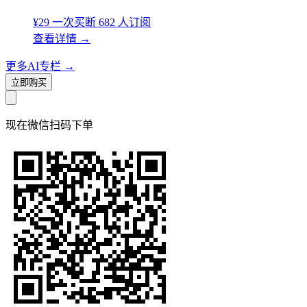
¥29
一次买断
682 人订阅
查看详情
→
更多AI专栏
→
立即购买
现在
微信扫码
下单