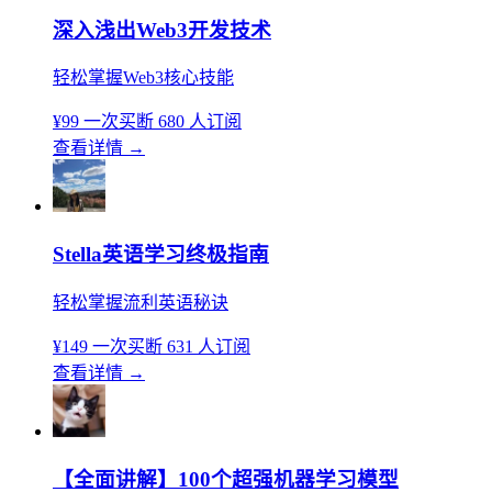
深入浅出Web3开发技术
轻松掌握Web3核心技能
¥99
一次买断
680 人订阅
查看详情
→
Stella英语学习终极指南
轻松掌握流利英语秘诀
¥149
一次买断
631 人订阅
查看详情
→
【全面讲解】100个超强机器学习模型