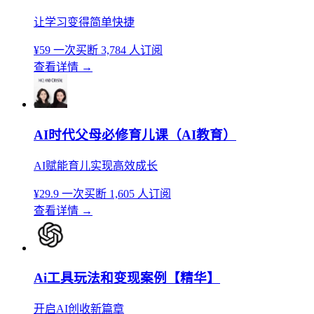
让学习变得简单快捷
¥59
一次买断
3,784 人订阅
查看详情
→
AI时代父母必修育儿课（AI教育）
AI赋能育儿实现高效成长
¥29.9
一次买断
1,605 人订阅
查看详情
→
Ai工具玩法和变现案例【精华】
开启AI创收新篇章