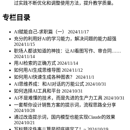
过实践不断优化和调整使用方法，提升教学质量。
专栏目录
AI赋能自己-求职篇（一）
2024/11/17
充分的利用好AI的学习能力，解决问题的能力超强
2024/11/15
职场人都该知道的神技：让AI看图写作、审合同……
2024/11/14
用AI检索的正确方式
2024/11/14
如何用AI生成思维导图
2024/11/12
如何用AI快速生成各种图表？
2024/11/1
AI思维养成：和AI对话的万能公式
2024/10/31
如何选择AI工具和平台
2024/10/31
AI不是难懂的技术，而是先进的生产力工具
2024/10/31
一套帮你设计销售方案的提示词，流程思路全分享
2024/10/28
通过改造提示词，国内模型也能实现Claude的效果
2024/10/21
写标题这件事儿算是彻底搞定了！~
2024/10/19