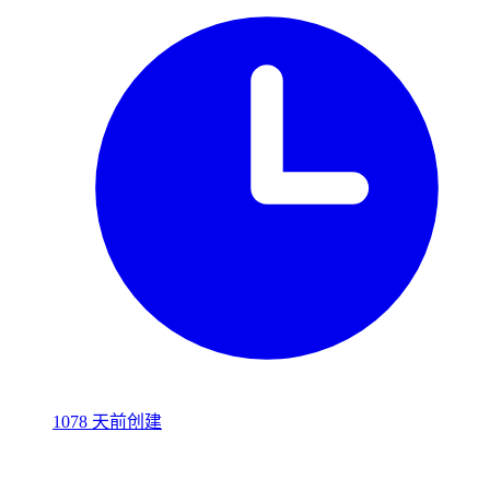
1078 天前创建