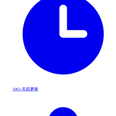
1063 天前更新