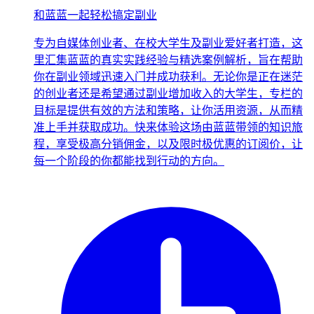
和蓝蓝一起轻松搞定副业
专为自媒体创业者、在校大学生及副业爱好者打造，这
里汇集蓝蓝的真实实践经验与精选案例解析，旨在帮助
你在副业领域迅速入门并成功获利。无论你是正在迷茫
的创业者还是希望通过副业增加收入的大学生，专栏的
目标是提供有效的方法和策略，让你活用资源，从而精
准上手并获取成功。快来体验这场由蓝蓝带领的知识旅
程，享受极高分销佣金，以及限时极优惠的订阅价，让
每一个阶段的你都能找到行动的方向。