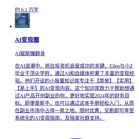
约 6.1 万字
AI变现圈
AI赋能赚翻身
在AI浪潮中，抓住投资机会是成功的关键。Ellen与小Z
毕业于顶尖学府，通过AI和自媒体积累了丰富的变现经
验。他们开设的小报童知识库专注于【简单】【实用】
【易上手】的AI变现内容。这个知识库致力于帮助想通
过AI产品开创副业的你，更好地实现2024年的财务目
标。即便是新手，也可以通过这本手册轻松入门，从而
在副业市场中占得一席之地。限时优惠，买断即可享受
系统化的AI变现指南，及独家社群支持。