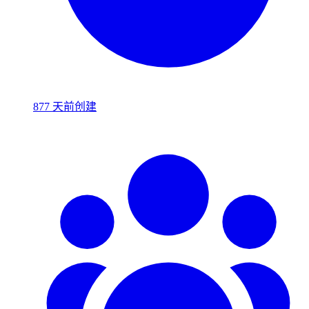
877 天前创建