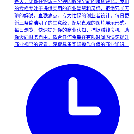
每天，让你在短短三分钟内收获全新的赚钱诀窍。我们
的专栏专注于提供实用的商业智慧和灵感，拒绝冗长无
聊的解说，直戳痛点。专为忙碌的创业者设计，每日更
新三条简洁明了的生意经，配以直观的图片展示形式。
每日浏览，快速提升你的商业认知，捕捉赚钱良机，助
你迈向财务自由。适合任何希望在有限时间内快速提升
商业视野的读者，获取具备实际操作价值的商业知识。