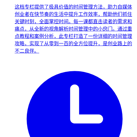
这档专栏提供了极具价值的时间管理方法，助力自媒体
创业者在快节奏的生活中提升工作效率，帮助他们抓住
关键时刻，全面掌控时间。每一课都直击读者的需求和
痛点，从全新的视角解析时间管理中的小窍门。通过重
点教程和案例分析，此专栏打造了一份详细的时间管理
攻略，实现了从零到一百的全方位提升，是创业路上的
不二良伴。