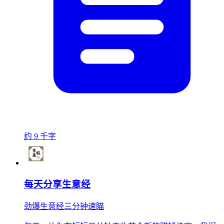
约 9 千字
每天分享生意经
劲爆生意经三分钟速瞄