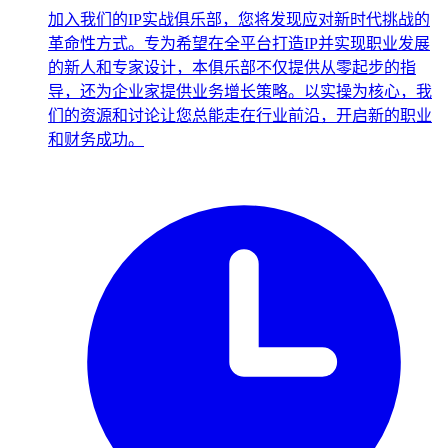
加入我们的IP实战俱乐部，您将发现应对新时代挑战的
革命性方式。专为希望在全平台打造IP并实现职业发展
的新人和专家设计，本俱乐部不仅提供从零起步的指
导，还为企业家提供业务增长策略。以实操为核心，我
们的资源和讨论让您总能走在行业前沿，开启新的职业
和财务成功。