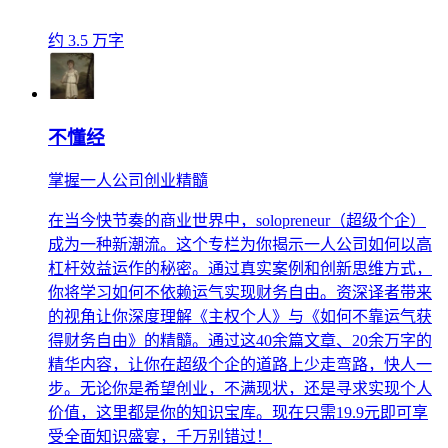
约 3.5 万字
不懂经
掌握一人公司创业精髓
在当今快节奏的商业世界中，solopreneur（超级个企）
成为一种新潮流。这个专栏为你揭示一人公司如何以高
杠杆效益运作的秘密。通过真实案例和创新思维方式，
你将学习如何不依赖运气实现财务自由。资深译者带来
的视角让你深度理解《主权个人》与《如何不靠运气获
得财务自由》的精髓。通过这40余篇文章、20余万字的
精华内容，让你在超级个企的道路上少走弯路，快人一
步。无论你是希望创业，不满现状，还是寻求实现个人
价值，这里都是你的知识宝库。现在只需19.9元即可享
受全面知识盛宴，千万别错过！