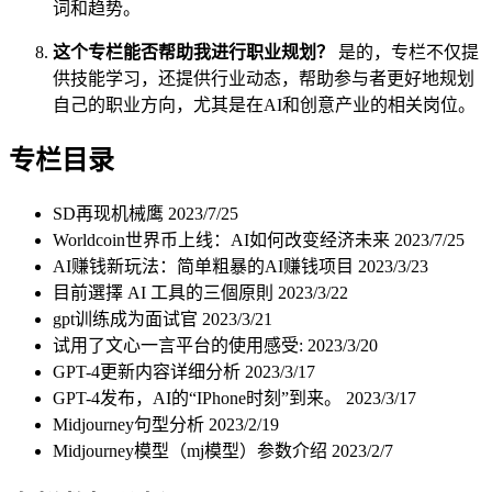
词和趋势。
这个专栏能否帮助我进行职业规划？
是的，专栏不仅提
供技能学习，还提供行业动态，帮助参与者更好地规划
自己的职业方向，尤其是在AI和创意产业的相关岗位。
专栏目录
SD再现机械鹰
2023/7/25
Worldcoin世界币上线：AI如何改变经济未来
2023/7/25
AI赚钱新玩法：简单粗暴的AI赚钱项目
2023/3/23
目前選擇 AI 工具的三個原則
2023/3/22
gpt训练成为面试官
2023/3/21
试用了文心一言平台的使用感受:
2023/3/20
GPT-4更新内容详细分析
2023/3/17
GPT-4发布，AI的“IPhone时刻”到来。
2023/3/17
Midjourney句型分析
2023/2/19
Midjourney模型（mj模型）参数介绍
2023/2/7