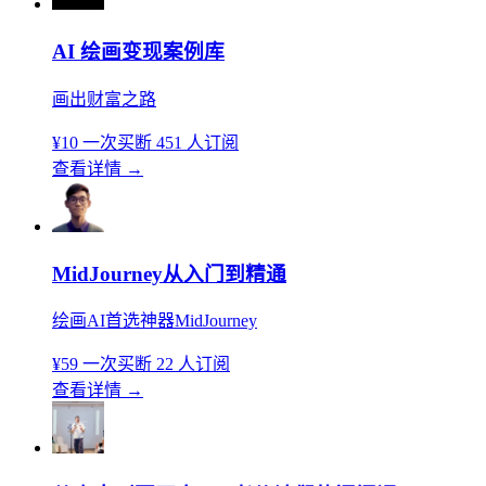
AI 绘画变现案例库
画出财富之路
¥10
一次买断
451 人订阅
查看详情
→
MidJourney从入门到精通
绘画AI首选神器MidJourney
¥59
一次买断
22 人订阅
查看详情
→