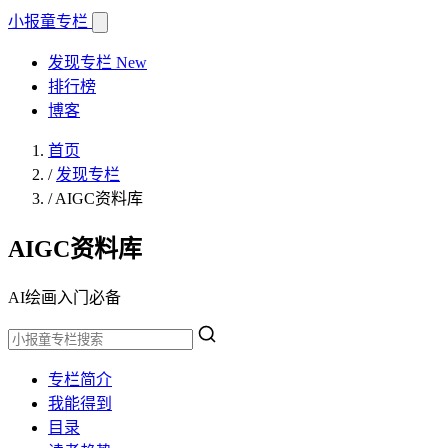
小报童
专栏
发现专栏
New
排行榜
博客
首页
/
发现专栏
/
AIGC资料库
AIGC资料库
AI绘画入门必备
专栏简介
我能得到
目录