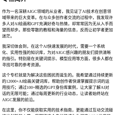
作为一名深耕AIGC领域的从业者，我见证了AI技术在创意领
域带来的巨大变革。在与众多创作者交流的过程中，我发现许
多人对AI绘画和GPT充满好奇与热情，却常常因为无从入手而
望而却步。那些零散的教程和海量的信息，反而让初学者更加
迷茫。
我深切体会到，在这个AI快速发展的时代，需要一个系统
化、实用性强的知识库，为对AIGC感兴趣的朋友们提供清晰
的指引。特别是在关键词提示、模型应用等方面，很多人都在
寻找可靠的参考资源。
这个专栏就是为解决这些困扰而诞生的。我希望通过持续更新
的12000+AI绘画关键词库，帮助创作者快速掌握提示词的运
用技巧；通过100+精选的GPT身份库案例，让大家了解AI对
话的无限可能；通过每周更新的行业动态，让读者始终站在
AIGC发展的前沿。
在这里，你不仅能获取实用的技术指南，更能通过互动交流碰