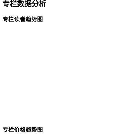
专栏数据分析
专栏读者趋势图
专栏价格趋势图