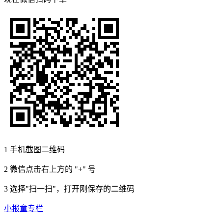
1
手机截图二维码
2
微信点击右上方的 "+" 号
3
选择"扫一扫"，打开刚保存的二维码
小报童专栏