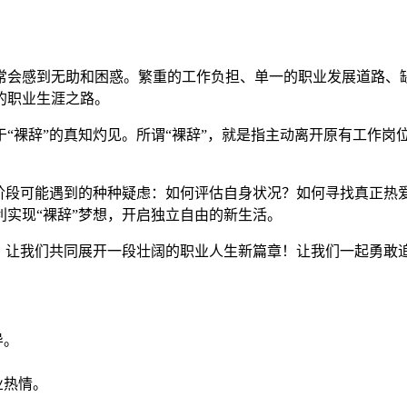
常会感到无助和困惑。繁重的工作负担、单一的职业发展道路、
的职业生涯之路。
“裸辞”的真知灼见。所谓“裸辞”，就是指主动离开原有工作岗
个阶段可能遇到的种种疑虑：如何评估自身状况？如何寻找真正热
实现“裸辞”梦想，开启独立自由的新生活。
导，让我们共同展开一段壮阔的职业人生新篇章！让我们一起勇敢
导。
业热情。
。