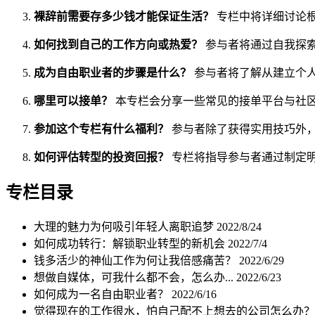
裸辞前需要存多少钱才能保证生活？
专栏中将详细讨论
如何找到自己的工作方向或热爱？
参与者将通过自我探
成为自由职业者的步骤是什么？
参与者将了解从建立个
哪里可以接单？
本专栏会分享一些常见的接单平台与社
参加这个专栏有什么福利？
参与者除了获得实用技巧外
如何评估转型的投资回报？
专栏将指导参与者通过制定
专栏目录
大理的魅力为何吸引年轻人离职追梦
2022/8/24
如何成功转行：解锁职业转型的新机会
2022/7/4
钱多活少的神仙工作为何让我倍感痛苦？
2022/6/29
想做自媒体，可我什么都不会，怎么办...
2022/6/23
如何成为一名自由职业者？
2022/6/16
觉得现在的工作很水，怕自己配不上想去的公司怎么办