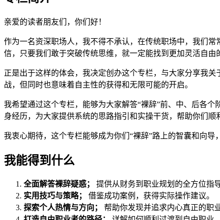
亲爱的读者朋友们，你们好！
作为一名资深职场人，我不得不承认，在传统职场中，我们常
信，只要我们敢于突破传统思维，就一定能找到更加灵活自由
正是出于这样的体会，我决定创办这个专栏，与大家分享我关于
战，但同时也意味着自主性的获得和无限可能的开启。
我希望通过这个专栏，能够为大家解答“裸辞”前、中、后各
身经历，为大家提供系统的思路指引和实操干货，帮助你们顺利
我衷心期待，这个专栏能够成为你们“裸辞”路上的智囊和向
我能得到什么
全面解答裸辞疑惑；
提供从财务到职业规划的全方位指
实用技巧与策略；
借鉴成功案例，获得实际操作建议。
探索个人热情与方向；
帮助你发现并追求内心真正的职
打造自由职业者的路径；
详解如何顺利过渡到自由职业