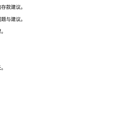
的存款建议。
问题与建议。
骤。
长。