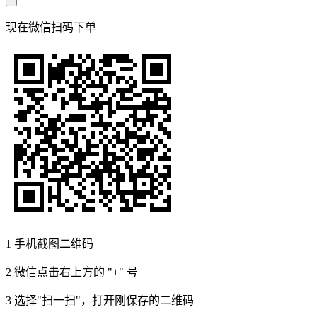
现在
微信扫码
下单
1
手机截图二维码
2
微信点击右上方的 "+" 号
3
选择"扫一扫"，打开刚保存的二维码