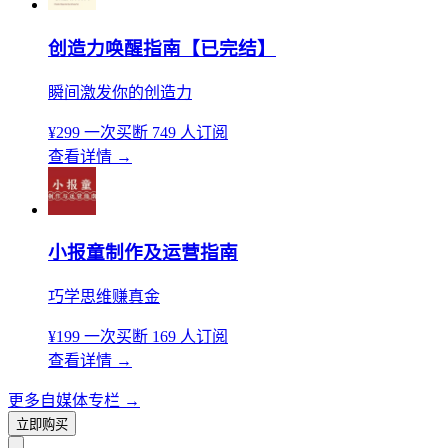
创造力唤醒指南【已完结】
瞬间激发你的创造力
¥299
一次买断
749 人订阅
查看详情
→
小报童制作及运营指南
巧学思维赚真金
¥199
一次买断
169 人订阅
查看详情
→
更多自媒体专栏
→
立即购买