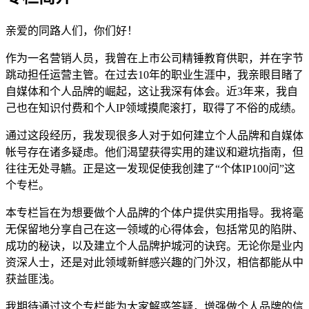
亲爱的同路人们，你们好！
作为一名营销人员，我曾在上市公司精锤教育供职，并在字节
跳动担任运营主管。在过去10年的职业生涯中，我亲眼目睹了
自媒体和个人品牌的崛起，这让我深有体会。近3年来，我自
己也在知识付费和个人IP领域摸爬滚打，取得了不俗的成绩。
通过这段经历，我发现很多人对于如何建立个人品牌和自媒体
帐号存在诸多疑虑。他们渴望获得实用的建议和避坑指南，但
往往无处寻觾。正是这一发现促使我创建了“个体IP100问”这
个专栏。
本专栏旨在为想要做个人品牌的个体户提供实用指导。我将毫
无保留地分享自己在这一领域的心得体会，包括常见的陷阱、
成功的秘诀，以及建立个人品牌护城河的诀窍。无论你是业内
资深人士，还是对此领域新鲜感兴趣的门外汉，相信都能从中
获益匪浅。
我期待通过这个专栏能为大家解惑答疑，增强做个人品牌的信