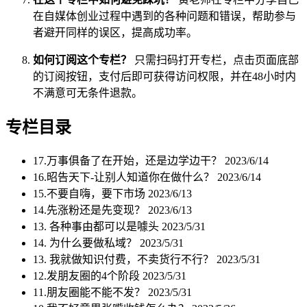
在自媒体创业过程中遇到的各种问题和错误，帮助参与
者避开同样的误区，提高成功率。
如何订阅这个专栏？
只需扫码打开专栏，点击页面底部
的订阅按钮，支付后即可获得访问权限，并在48小时内
不满意可无条件退款。
专栏目录
17.万事俱备了在开始，还是边学边干？
2023/6/14
16.昭告天下-让别人知道你在做什么？
2023/6/14
15.不要自嗨，要下市场
2023/6/13
14.先涨粉还是先变现？
2023/6/13
13. 各种事由都可以是噱头
2023/5/31
14. 为什么要做私域？
2023/5/31
13. 我就做知识付费，不卖货行不行？
2023/5/31
12.发朋友圈的4个阶段
2023/5/31
11.朋友圈能不能不发？
2023/5/31