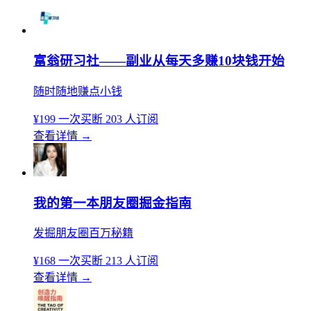
富翁研习社——副业从每天多赚10块钱开始
随时随地赚点小钱
¥199
一次买断
203 人订阅
查看详情
→
我的第一本朋友圈掘金指南
发掘朋友圈百万秘籍
¥168
一次买断
213 人订阅
查看详情
→