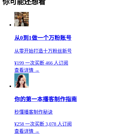
你可能还想看
从0到1做一个万粉账号
从零开始打造十万粉丝新号
¥199
一次买断
466 人订阅
查看详情
→
你的第一本播客制作指南
秒懂播客制作秘诀
¥258
一次买断
3,078 人订阅
查看详情
→