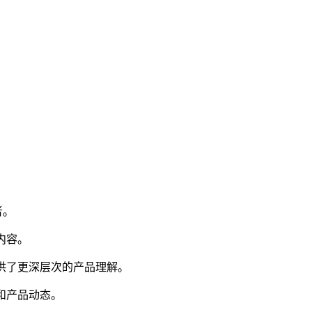
者。
内容。
提供了更深层次的产品理解。
新和产品动态。