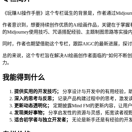
《玩赚AI操作手册》这个专栏诞生的背景是，作者通过Midjou
作者意识到，想要持续创作优质的AI绘画作品，关键在于掌握有
的Midjourney使用技巧、咒语搭配经验、主题制图思路等实操
同时，作者也期望借助这个专栏，跟踪AIGC的最新进展，探
总的来说，这个专栏旨在解决AI绘画创作者面临的“如何不断
力。
我能得到什么
提供实用的开发技巧；
分享设计与开发中的有用经验，
深入的思考与反思；
记录产品构建过程中的思考，激发
更新动态透明化；
定期披露Mind FM的更新内容，让用
发现美好事物；
分享启发性的资源与灵感，拓宽读者视
适合初学者与独立开发者；
无论是新手还是有经验的开