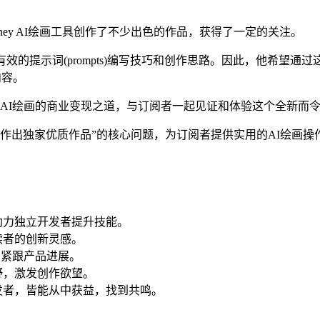
rney AI绘画工具创作了不少出色的作品，获得了一定的关注。
效的提示词(prompts)编写技巧和创作思路。因此，他希望
内容。
讨AI绘画的商业变现之道，与订阅者一起见证和体验这个全新而令
创作出独家优质作品”的核心问题，为订阅者提供实用的AI绘画操
助力独立开发者提升技能。
读者的创新灵感。
户紧跟产品进展。
野，激发创作欲望。
发者，皆能从中获益，找到共鸣。