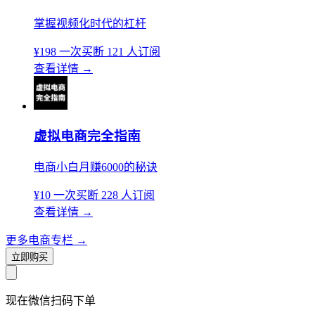
掌握视频化时代的杠杆
¥198
一次买断
121 人订阅
查看详情
→
虚拟电商完全指南
电商小白月赚6000的秘诀
¥10
一次买断
228 人订阅
查看详情
→
更多电商专栏
→
立即购买
现在
微信扫码
下单