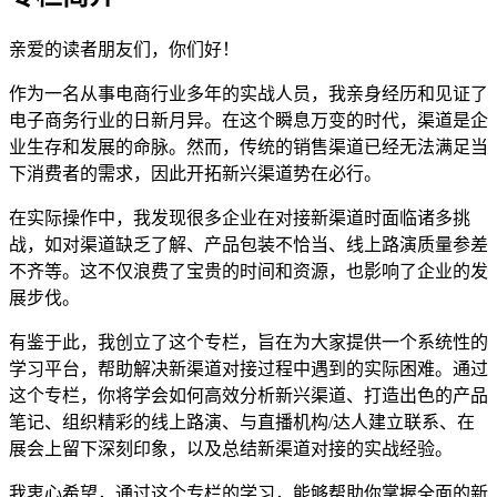
亲爱的读者朋友们，你们好！
作为一名从事电商行业多年的实战人员，我亲身经历和见证了
电子商务行业的日新月异。在这个瞬息万变的时代，渠道是企
业生存和发展的命脉。然而，传统的销售渠道已经无法满足当
下消费者的需求，因此开拓新兴渠道势在必行。
在实际操作中，我发现很多企业在对接新渠道时面临诸多挑
战，如对渠道缺乏了解、产品包装不恰当、线上路演质量参差
不齐等。这不仅浪费了宝贵的时间和资源，也影响了企业的发
展步伐。
有鉴于此，我创立了这个专栏，旨在为大家提供一个系统性的
学习平台，帮助解决新渠道对接过程中遇到的实际困难。通过
这个专栏，你将学会如何高效分析新兴渠道、打造出色的产品
笔记、组织精彩的线上路演、与直播机构/达人建立联系、在
展会上留下深刻印象，以及总结新渠道对接的实战经验。
我衷心希望，通过这个专栏的学习，能够帮助你掌握全面的新