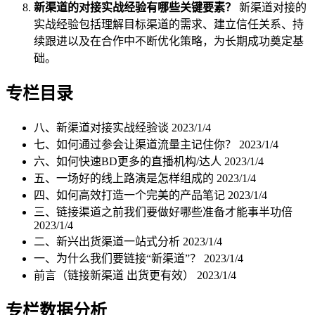
新渠道的对接实战经验有哪些关键要素？
新渠道对接的
实战经验包括理解目标渠道的需求、建立信任关系、持
续跟进以及在合作中不断优化策略，为长期成功奠定基
础。
专栏目录
八、新渠道对接实战经验谈
2023/1/4
七、如何通过参会让渠道流量主记住你？
2023/1/4
六、如何快速BD更多的直播机构/达人
2023/1/4
五、一场好的线上路演是怎样组成的
2023/1/4
四、如何高效打造一个完美的产品笔记
2023/1/4
三、链接渠道之前我们要做好哪些准备才能事半功倍
2023/1/4
二、新兴出货渠道一站式分析
2023/1/4
一、为什么我们要链接“新渠道”？
2023/1/4
前言（链接新渠道 出货更有效）
2023/1/4
专栏数据分析