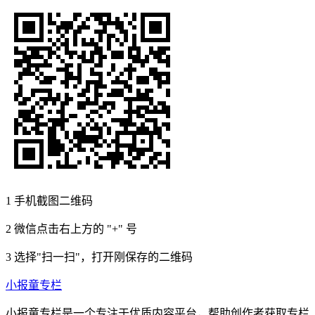
1
手机截图二维码
2
微信点击右上方的 "+" 号
3
选择"扫一扫"，打开刚保存的二维码
小报童专栏
小报童专栏是一个专注于优质内容平台，帮助创作者获取专栏