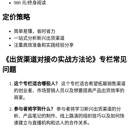
980 元/终身阅读
定价策略
简单易懂，省时省力
一站式分析新兴出货渠道
注重高效准备和实践经验分享
《出货渠道对接の实战方法论》专栏常见
问题
这个专栏适合哪些人？
这个专栏适合希望拓展销售渠道
的创业者、市场营销人员以及想要提高产品出货效率的
商家。
参与者将学到什么？
参与者将学习新兴出货渠道的分
析、产品笔记的制作、线上路演的组织技巧以及如何快
速建立与直播机构和达人的合作关系。