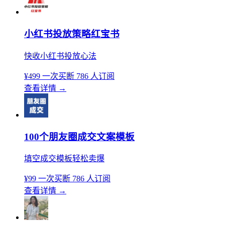
小红书投放策略红宝书
快收小红书投放心法
¥499
一次买断
786 人订阅
查看详情
→
100个朋友圈成交文案模板
填空成交模板轻松卖爆
¥99
一次买断
786 人订阅
查看详情
→