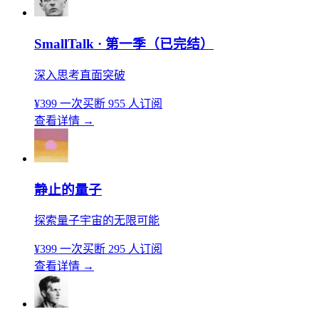
SmallTalk · 第一季（已完结）
深入思考直面突破
¥399
一次买断
955 人订阅
查看详情
→
静止的量子
探索量子宇宙的无限可能
¥399
一次买断
295 人订阅
查看详情
→