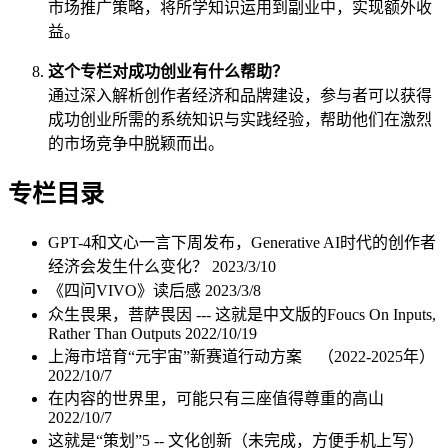
市场推广策略，将所学知识运用到副业中，实现额外收
益。
这个专栏对成功创业有什么帮助？
通过深入解析创作者经济和品牌建设，参与者可以获得
成功创业所需的系统知识与实践经验，帮助他们在激烈
的市场竞争中脱颖而出。
专栏目录
GPT-4和文心一言下周发布，Generative AI时代的创作者
经济会发生什么变化？
2023/3/10
《四问VIVO》读后感
2023/3/8
众生畏果，菩萨畏因 --- 这就是中文版的Foucs On Inputs,
Rather Than Outputs
2022/10/19
上海市培育“元宇宙”新赛道行动方案 （2022-2025年）
2022/10/7
在内容的世界里，可能只有三座值得尊重的高山
2022/10/7
这就是“策划”5 -- 文化创新（未完成，方便手机上写）