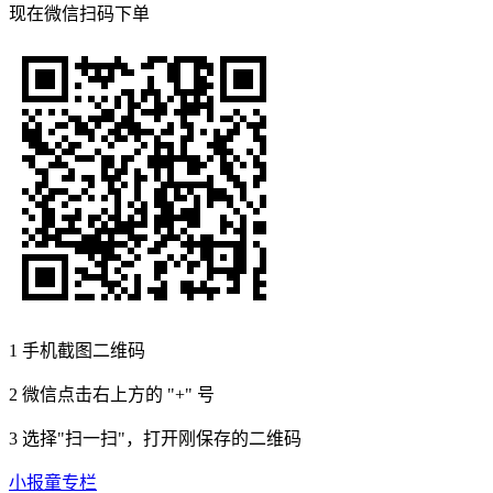
现在
微信扫码
下单
1
手机截图二维码
2
微信点击右上方的 "+" 号
3
选择"扫一扫"，打开刚保存的二维码
小报童专栏