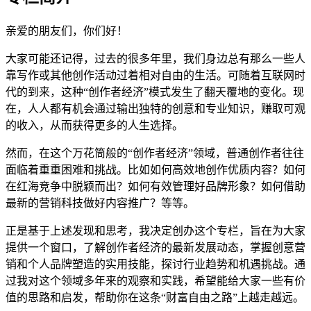
亲爱的朋友们，你们好！
大家可能还记得，过去的很多年里，我们身边总有那么一些人
靠写作或其他创作活动过着相对自由的生活。可随着互联网时
代的到来，这种“创作者经济”模式发生了翻天覆地的变化。现
在，人人都有机会通过输出独特的创意和专业知识，赚取可观
的收入，从而获得更多的人生选择。
然而，在这个万花筒般的“创作者经济”领域，普通创作者往往
面临着重重困难和挑战。比如如何高效地创作优质内容？如何
在红海竞争中脱颖而出？如何有效管理好品牌形象？如何借助
最新的营销科技做好内容推广？等等。
正是基于上述发现和思考，我决定创办这个专栏，旨在为大家
提供一个窗口，了解创作者经济的最新发展动态，掌握创意营
销和个人品牌塑造的实用技能，探讨行业趋势和机遇挑战。通
过我对这个领域多年来的观察和实践，希望能给大家一些有价
值的思路和启发，帮助你在这条“财富自由之路”上越走越远。