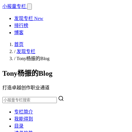
小报童
专栏
发现专栏
New
排行榜
博客
首页
/
发现专栏
/
Tony杨振的Blog
Tony杨振的Blog
打造卓越创作职业通道
专栏简介
我能得到
目录