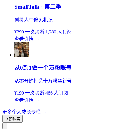
SmallTalk · 第二季
创投人生偏见札记
¥299
一次买断
1,280 人订阅
查看详情
→
从0到1做一个万粉账号
从零开始打造十万粉丝新号
¥199
一次买断
466 人订阅
查看详情
→
更多个人成长专栏
→
立即购买