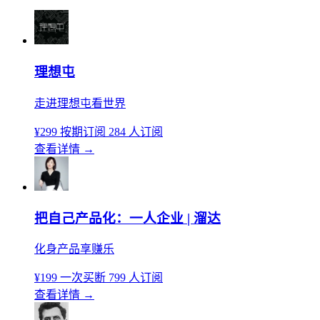
理想屯
走进理想屯看世界
¥299
按期订阅
284 人订阅
查看详情
→
把自己产品化：一人企业 | 溜达
化身产品享赚乐
¥199
一次买断
799 人订阅
查看详情
→