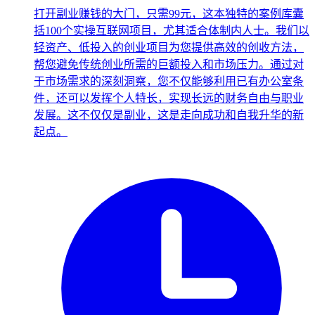
打开副业赚钱的大门，只需99元，这本独特的案例库囊
括100个实操互联网项目，尤其适合体制内人士。我们以
轻资产、低投入的创业项目为您提供高效的创收方法，
帮您避免传统创业所需的巨额投入和市场压力。通过对
于市场需求的深刻洞察，您不仅能够利用已有办公室条
件，还可以发挥个人特长，实现长远的财务自由与职业
发展。这不仅仅是副业，这是走向成功和自我升华的新
起点。