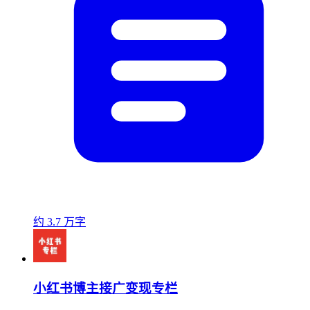
约 3.7 万字
小红书博主接广变现专栏