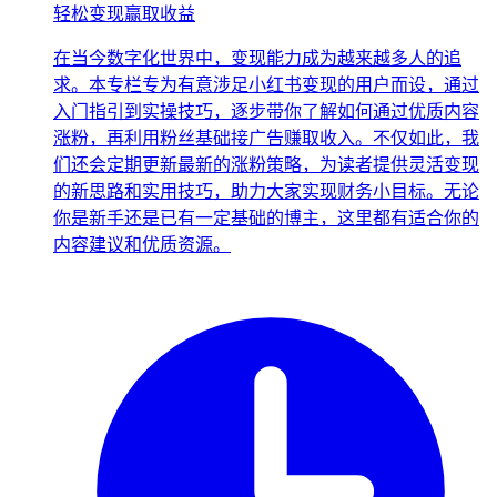
轻松变现赢取收益
在当今数字化世界中，变现能力成为越来越多人的追
求。本专栏专为有意涉足小红书变现的用户而设，通过
入门指引到实操技巧，逐步带你了解如何通过优质内容
涨粉，再利用粉丝基础接广告赚取收入。不仅如此，我
们还会定期更新最新的涨粉策略，为读者提供灵活变现
的新思路和实用技巧，助力大家实现财务小目标。无论
你是新手还是已有一定基础的博主，这里都有适合你的
内容建议和优质资源。