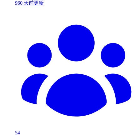
960 天前更新
54