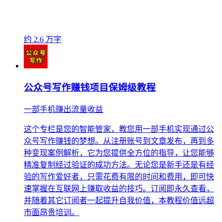
约 2.6 万字
公众号写作赚钱项目保姆级教程
一部手机赚出流量收益
这个专栏是您的智能管家，教您用一部手机实现通过公
众号写作赚钱的梦想。从注册账号到文章发布，再到多
种变现案例解析，它为您提供全方位的指导，让您能够
精准复制经过验证的成功方法。无论您是新手还是有经
验的写作爱好者，只需花费有限的时间和费用，即可快
速掌握在互联网上赚取收益的技巧。订阅即永久查看，
并随着其它订阅者一起提升自我价值，本教程价值远超
市面昂贵培训。