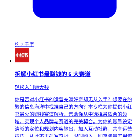
约 7 千字
拆解小红书最赚钱的 6 大赛道
轻松入门赚大钱
你是否对小红书的运营充满好奇却无从入手？想要在纷
繁的信息海洋中找准自己的方向？本专栏为你提供小红
书最火的赚钱赛道解析，帮助你从中选择最适合的领
域，实现个人品牌与赛道的完美契合。为你的账号设定
清晰的定位和规划内容输出，加入互动社群，共享运营
技巧，从此不再孤军奋战。限时购入，即享海量实用资