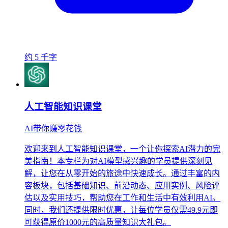
约 5 千字
人工智能知识课堂
AI带你赚零花钱
欢迎来到人工智能知识课堂，一个让你探索AI潜力的完
美指南！本专栏为对AI模型感兴趣的学员提供深刻见
解，让您在从零开始的旅途中快速成长。通过丰富的内
容板块，包括基础知识、前沿动态、应用实例、风险评
估以及实用技巧，帮助您在工作和生活中有效利用AI。
同时，我们还提供限时优惠，让每位学员仅需49.9元即
可获得原价1000元的高质量知识大礼包。