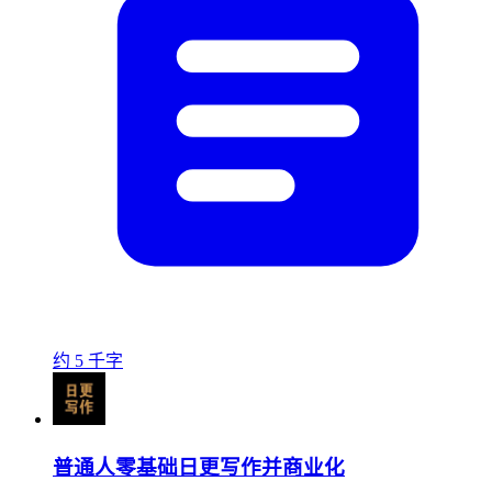
约 5 千字
普通人零基础日更写作并商业化