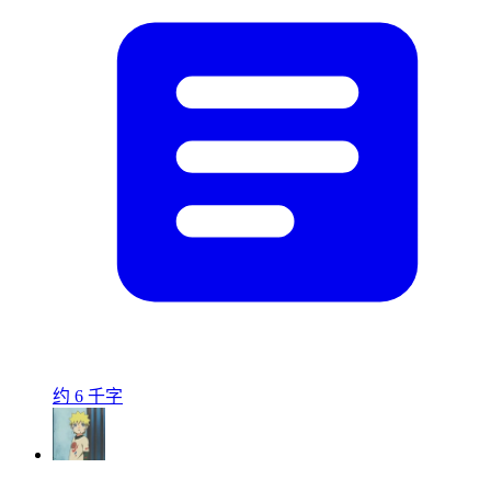
约 6 千字