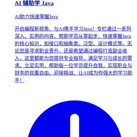
AI 辅助学 Java
AI助力快速掌握Java
开启编程新视角，与AI携手学习Java！专栏通过一系列
深入、实用的内容，帮助学员从零起步，快速掌握Java
的核心知识，如接口和抽象类、泛型、设计模式等。无
论您是寻求职业晋升，还是希望通过编程打造副业收
入，这里都能为您提供专业指导，满足学习与成长的需
求。立足实用，帮助每一位学员提升自我，实现职业与
财务的双重自由。迎接挑战，让AI成为你强大的学习助
手！