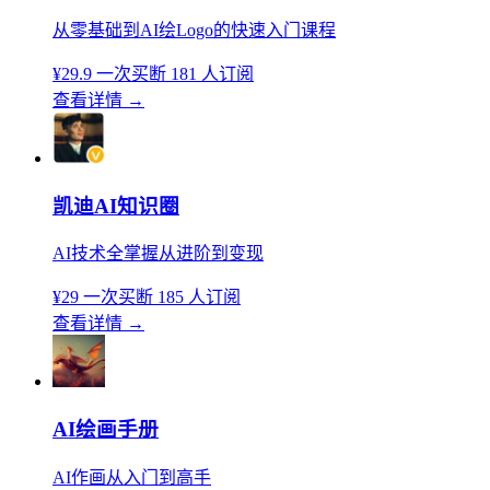
从零基础到AI绘Logo的快速入门课程
¥29.9
一次买断
181 人订阅
查看详情
→
凯迪AI知识圈
AI技术全掌握从进阶到变现
¥29
一次买断
185 人订阅
查看详情
→
AI绘画手册
AI作画从入门到高手