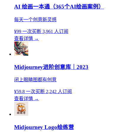
AI 绘画一本通（365个AI绘画案例）
每天一个创意新灵感
¥99
一次买断
3,961 人订阅
查看详情
→
Midjourney进阶创意库｜2023
闭上眼睛图都有创意
¥59.8
一次买断
2,242 人订阅
查看详情
→
Midjourney Logo绘练营