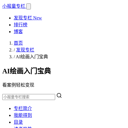
小报童
专栏
发现专栏
New
排行榜
博客
首页
/
发现专栏
/
AI绘画入门宝典
AI绘画入门宝典
看案例轻松变现
专栏简介
我能得到
目录