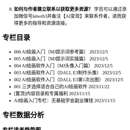
如何与作者建立联系以获取更多资源？
学员可以通过添
加微信号laiweb3并备注【AI变现】来联系作者，进而获
得更多的指导和资源连接。
专栏目录
006 AI绘画入门（MJ提示词参考篇）
2023/12/5
005 AI绘画入门（MJ提示词实操篇）
2023/12/5
004 AI绘画软件入门（MJ头像入门篇）
2023/12/5
003 AI绘画软件入门（DALL E3制作头像）
2023/12/5
002 AI绘画软件入门（DALL E3第1次出图）
2023/12/5
001 三步选择适合自己的AI绘画软件
2023/11/22
[置顶]内容目录和专属福利
2023/11/15
AI绘画入门专栏：无基础学会副业赚钱
2023/11/15
专栏数据分析
专栏读者趋势图