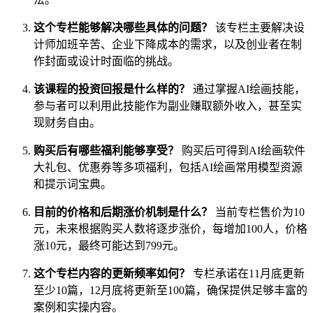
这个专栏能够解决哪些具体的问题？
该专栏主要解决设
计师加班辛苦、企业下降成本的需求，以及创业者在制
作封面或设计时面临的挑战。
该课程的投资回报是什么样的？
通过掌握AI绘画技能，
参与者可以利用此技能作为副业赚取额外收入，甚至实
现财务自由。
购买后有哪些福利能够享受？
购买后可得到AI绘画软件
大礼包、优惠券等多项福利，包括AI绘画常用模型资源
和提示词宝典。
目前的价格和后期涨价机制是什么？
当前专栏售价为10
元，未来根据购买人数将逐步涨价，每增加100人，价格
涨10元，最终可能达到799元。
这个专栏内容的更新频率如何？
专栏承诺在11月底更新
至少10篇，12月底将更新至100篇，确保提供足够丰富的
案例和实操内容。