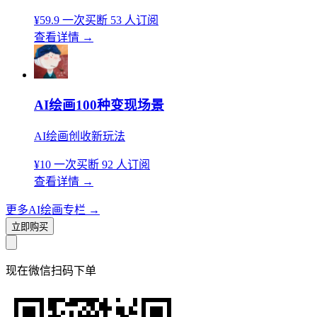
¥59.9
一次买断
53 人订阅
查看详情
→
AI绘画100种变现场景
AI绘画创收新玩法
¥10
一次买断
92 人订阅
查看详情
→
更多AI绘画专栏
→
立即购买
现在
微信扫码
下单