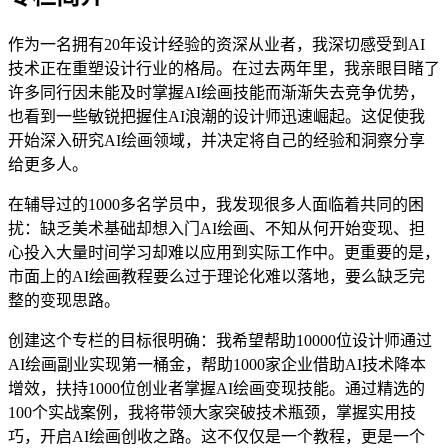
作为一名拥有20年设计经验的资深从业者，我深切感受到AI
技术正在重塑设计行业的格局。在过去两年里，我亲眼目睹了
许多同行因未能及时掌握AI绘画技能而渐渐失去竞争优势，
也看到一些敏锐把握住AI浪潮的设计师迅速崛起。这促使我
开始深入研究AI绘画领域，并决定将自己的经验和洞察分享
给更多人。
在辅导过的1000多名学员中，我发现很多人面临着共同的困
扰：缺乏美术基础却想入门AI绘画、不知从何开始变现、担
心投入大量时间学习却难以应用到实际工作中。更重要的是，
市面上的AI绘画教程要么过于理论化难以落地，要么缺乏完
整的变现思路。
创建这个专栏的目标很明确：我希望帮助10000位设计师通过
AI绘画副业实现第一桶金，帮助1000家企业借助AI技术降本
增效，扶持1000位创业者掌握AI绘画变现技能。通过精选的
100个实战案例，我将带领大家突破技术瓶颈，掌握实用技
巧，开启AI绘画创收之路。这不仅仅是一个教程，更是一个