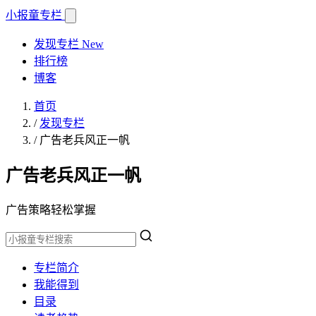
小报童
专栏
发现专栏
New
排行榜
博客
首页
/
发现专栏
/
广告老兵风正一帆
广告老兵风正一帆
广告策略轻松掌握
专栏简介
我能得到
目录