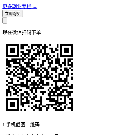
更多副业专栏
→
立即购买
现在
微信扫码
下单
1
手机截图二维码