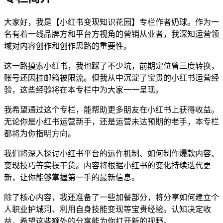
大家好，我是【小红书变现知识花园】专栏作者奶球。作为一
名有着一线品牌方和平台方视角的营销从业者，我深知运营领
域对内容创作和创作思路的重要性。
这一路摸索小红书，我也踩了不少坑，前期定位曾三度转换，
账号还因挂邮箱被限流。但我从中沉淀了宝贵的小红书运营经
验，这些经验将在本专栏中为大家一一呈现。
我希望通过这个专栏，能帮助更多朋友在小红书上获得收益。
无论你是小红书运营新手，还是运营未达预期的老手，本专栏
都将为你指明方向。
我们将深入探讨小红书平台的运作机制、如何制作爆款内容、
变现技巧等实操干货。内容将根据小红书的变化持续迭代更
新，让你能够掌握第一手的最新信息。
除了核心内容，我还准备了一些加餐部分，将分享如何建立个
人职业护城河、利用自身技能变现等宝贵经验。认知决定收
益，希望这些额外的分享能为你打开新的视野。