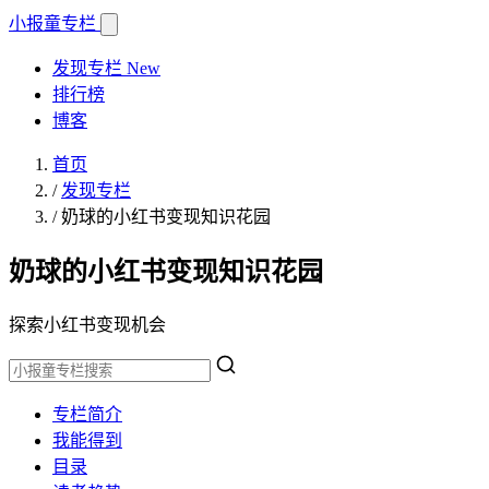
小报童
专栏
发现专栏
New
排行榜
博客
首页
/
发现专栏
/
奶球的小红书变现知识花园
奶球的小红书变现知识花园
探索小红书变现机会
专栏简介
我能得到
目录