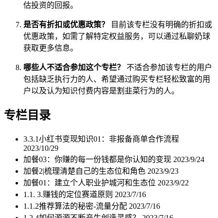
估投资的回报。
是否有折扣或优惠政策？
目前该专栏没有明确的折扣或
优惠政策，如需了解特定权益服务，可以通过私聊奶球
获取更多信息。
哪些人不适合参加这个专栏？
不适合参加该专栏的用户
包括缺乏执行力的人、希望通过购买专栏轻松致富的用
户以及认为知识付费内容是割韭菜行为的人。
专栏目录
3.3.1小红书变现知识01：非报备商单合作流程
2023/10/29
加餐03：你赚的每一份钱都是你认知的变现
2023/9/24
加餐2|梳理清楚自己的生态位和角色
2023/9/23
加餐01：建立个人职业护城河和生态位
2023/9/22
1.1. 3.赚钱的定位赛道原则
2023/7/16
1.1.2推荐算法的秘密-流量分配
2023/7/16
1.2.4如何源源不断产生创造灵感？
2023/7/16