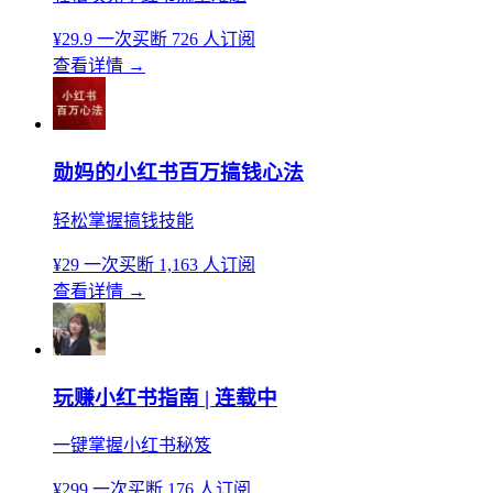
¥29.9
一次买断
726 人订阅
查看详情
→
勋妈的小红书百万搞钱心法
轻松掌握搞钱技能
¥29
一次买断
1,163 人订阅
查看详情
→
玩赚小红书指南 | 连载中
一键掌握小红书秘笈
¥299
一次买断
176 人订阅