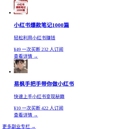
小红书爆款笔记1000篇
轻松利用小红书赚钱
¥49
一次买断
232 人订阅
查看详情
→
易枫手把手带你做小红书
快速上手小红书变现秘籍
¥10
一次买断
422 人订阅
查看详情
→
更多副业专栏
→