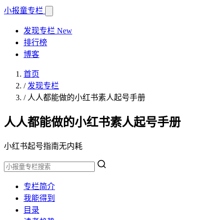
小报童
专栏
发现专栏
New
排行榜
博客
首页
/
发现专栏
/
人人都能做的小红书素人起号手册
人人都能做的小红书素人起号手册
小红书起号指南无内耗
专栏简介
我能得到
目录