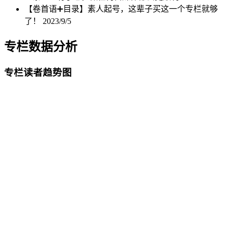
【卷首语➕目录】素人起号，这辈子买这一个专栏就够
了！
2023/9/5
专栏数据分析
专栏读者趋势图