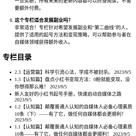
一旦买断，所有未来的更新内容都可以终身阅读，不需
要额外付费。
这个专栏适合发展副业吗？
非常适合！专栏针对希望发展副业和“第二曲线”的人，
提供了适用的起号方法和变现策略，可以帮助参与者在
自媒体领域获得额外收入。
专栏目录
2.3【运营篇】科学引流心法，学成不被封杀。
2023/9/5
1.3【认知篇】盘点小红书变现方法：0粉就能变现，没
你想得那么难！
2023/9/5
新人友好的小红书起号手册，快速启动自媒体之路
2023/9/5
1.2【认知篇】颠覆普通人认知的自媒体人必备心理素质
10条（下）——有了它，做任何自媒体都会更顺利！
2023/9/5
1.1【认知篇】颠覆普通人认知的自媒体人必备心理素质
10条——有了它，做任何自媒体都会更顺利！
2023/9/5