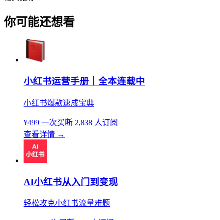
你可能还想看
小红书运营手册｜全本连载中
小红书爆款速成宝典
¥499
一次买断
2,838 人订阅
查看详情
→
AI小红书从入门到变现
轻松攻克小红书流量难题