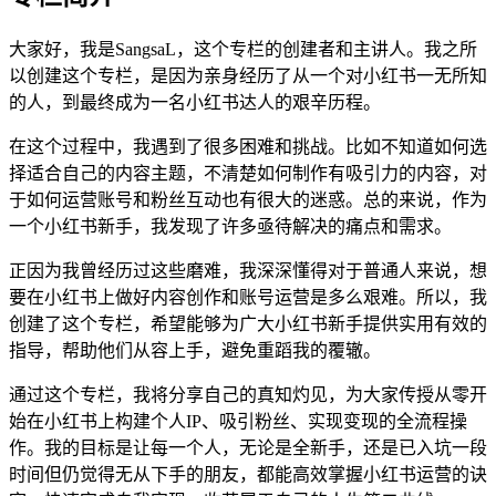
大家好，我是SangsaL，这个专栏的创建者和主讲人。我之所
以创建这个专栏，是因为亲身经历了从一个对小红书一无所知
的人，到最终成为一名小红书达人的艰辛历程。
在这个过程中，我遇到了很多困难和挑战。比如不知道如何选
择适合自己的内容主题，不清楚如何制作有吸引力的内容，对
于如何运营账号和粉丝互动也有很大的迷惑。总的来说，作为
一个小红书新手，我发现了许多亟待解决的痛点和需求。
正因为我曾经历过这些磨难，我深深懂得对于普通人来说，想
要在小红书上做好内容创作和账号运营是多么艰难。所以，我
创建了这个专栏，希望能够为广大小红书新手提供实用有效的
指导，帮助他们从容上手，避免重蹈我的覆辙。
通过这个专栏，我将分享自己的真知灼见，为大家传授从零开
始在小红书上构建个人IP、吸引粉丝、实现变现的全流程操
作。我的目标是让每一个人，无论是全新手，还是已入坑一段
时间但仍觉得无从下手的朋友，都能高效掌握小红书运营的诀