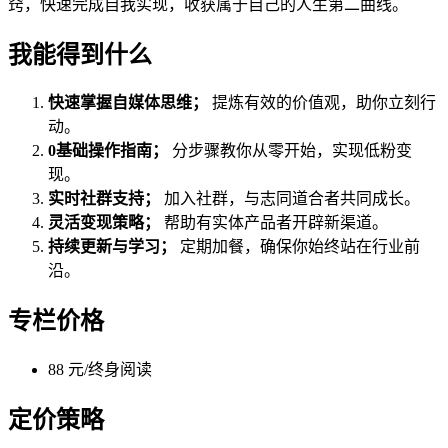
窍，快速完成自我实现，收获属于自己的人生第二曲线。
我能得到什么
快速掌握自媒体思维；
提炼有效的价值观，助你立刻行
动。
0基础操作指南；
分步骤教你从零开始，实现低粉变
现。
实时社群支持；
加入社群，与志同道合者共同成长。
灵活变现策略；
帮助有实体产品者开辟新渠道。
持续更新与学习；
定期加餐，确保你始终站在行业前
沿。
专栏价格
88 元/终身阅读
定价策略