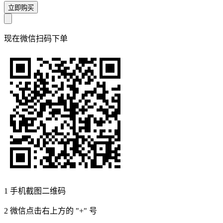
立即购买
现在
微信扫码
下单
1
手机截图二维码
2
微信点击右上方的 "+" 号