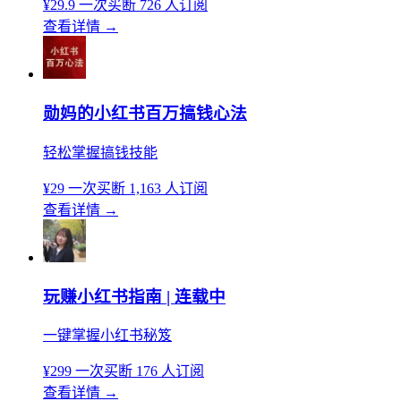
¥29.9
一次买断
726 人订阅
查看详情
→
勋妈的小红书百万搞钱心法
轻松掌握搞钱技能
¥29
一次买断
1,163 人订阅
查看详情
→
玩赚小红书指南 | 连载中
一键掌握小红书秘笈
¥299
一次买断
176 人订阅
查看详情
→