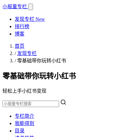
小报童
专栏
发现专栏
New
排行榜
博客
首页
/
发现专栏
/
零基础带你玩转小红书
零基础带你玩转小红书
轻松上手小红书变现
专栏简介
我能得到
目录