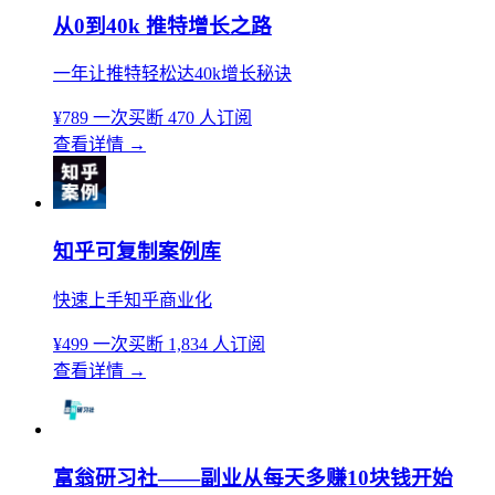
从0到40k 推特增长之路
一年让推特轻松达40k增长秘诀
¥789
一次买断
470 人订阅
查看详情
→
知乎可复制案例库
快速上手知乎商业化
¥499
一次买断
1,834 人订阅
查看详情
→
富翁研习社——副业从每天多赚10块钱开始