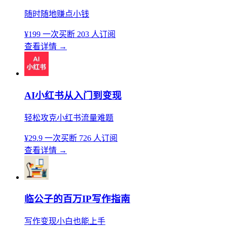
随时随地赚点小钱
¥199
一次买断
203 人订阅
查看详情
→
AI小红书从入门到变现
轻松攻克小红书流量难题
¥29.9
一次买断
726 人订阅
查看详情
→
临公子的百万IP写作指南
写作变现小白也能上手