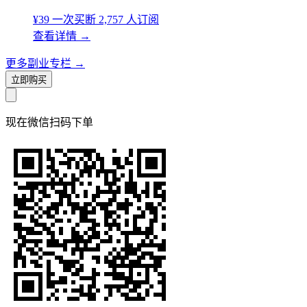
¥39
一次买断
2,757 人订阅
查看详情
→
更多副业专栏
→
立即购买
现在
微信扫码
下单