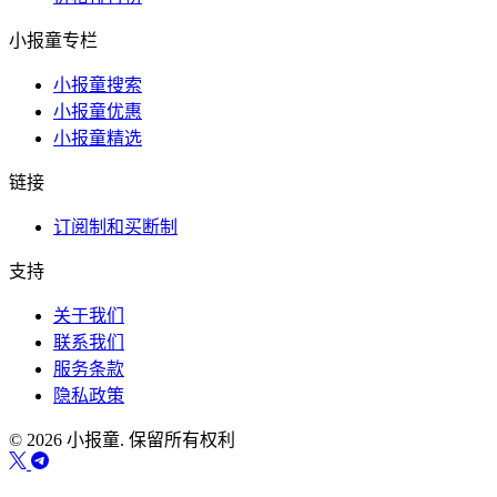
小报童专栏
小报童搜索
小报童优惠
小报童精选
链接
订阅制和买断制
支持
关于我们
联系我们
服务条款
隐私政策
© 2026 小报童. 保留所有权利