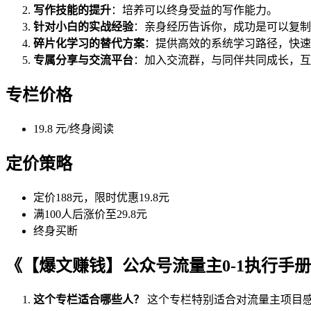
写作技能的提升
：培养可以终身受益的写作能力。
针对小白的实战经验
：亲身经历告诉你，成功是可以复制
碎片化学习的替代方案
：提供高效的系统学习路径，快速
专属分享与交流平台
：加入交流群，与同伴共同成长，互
专栏价格
19.8 元/终身阅读
定价策略
定价188元，限时优惠19.8元
满100人后涨价至29.8元
终身买断
《【爆文赚钱】公众号流量主0-1执行手
这个专栏适合哪些人？
这个专栏特别适合对流量主项目