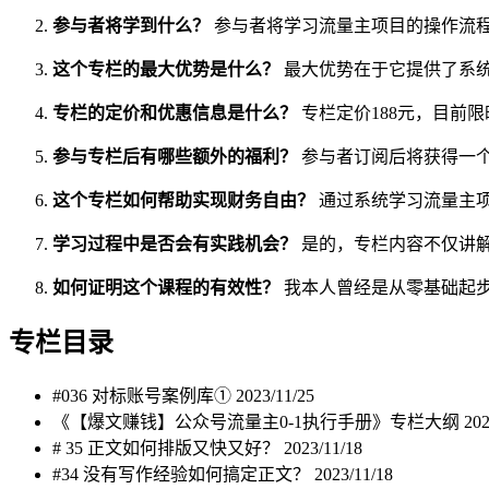
参与者将学到什么？
参与者将学习流量主项目的操作流
这个专栏的最大优势是什么？
最大优势在于它提供了系
专栏的定价和优惠信息是什么？
专栏定价188元，目前限
参与专栏后有哪些额外的福利？
参与者订阅后将获得一
这个专栏如何帮助实现财务自由？
通过系统学习流量主
学习过程中是否会有实践机会？
是的，专栏内容不仅讲
如何证明这个课程的有效性？
我本人曾经是从零基础起
专栏目录
#036 对标账号案例库①
2023/11/25
《【爆文赚钱】公众号流量主0-1执行手册》专栏大纲
202
# 35 正文如何排版又快又好？
2023/11/18
#34 没有写作经验如何搞定正文？
2023/11/18