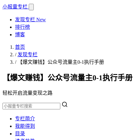
小报童
专栏
发现专栏
New
排行榜
博客
首页
/
发现专栏
/
【爆文赚钱】公众号流量主0-1执行手册
【爆文赚钱】公众号流量主0-1执行手册
轻松开启流量变现之路
专栏简介
我能得到
目录