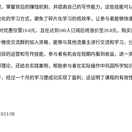
程，掌握背后的赚钱机制，并提高自己的写作能力，这些技能可
统化的学习方式，避免了碎片化学习的低效率，让参与者能够快
时优惠仅需19.8元，且在达到100人订阅后将涨价至29.8元，购
个微信交流群的加入资格，能够与其他流量主进行交流和学习，
项目的运营和写作技能，参与者有机会在短期内看到收益，进一
解理论，还结合实践案例，帮助参与者在实际操作中巩固所学知
步，经过一个月的学习便成功实现了盈利，这证明了课程的有效
3/11/18