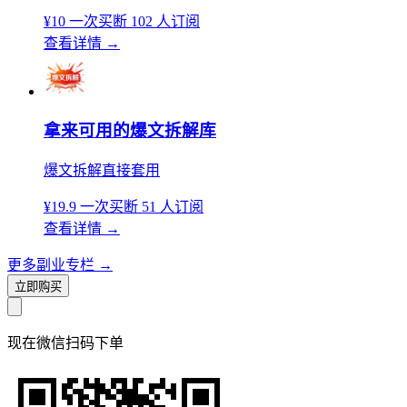
¥10
一次买断
102 人订阅
查看详情
→
拿来可用的爆文拆解库
爆文拆解直接套用
¥19.9
一次买断
51 人订阅
查看详情
→
更多副业专栏
→
立即购买
现在
微信扫码
下单