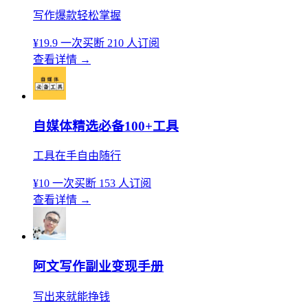
写作爆款轻松掌握
¥19.9
一次买断
210 人订阅
查看详情
→
自媒体精选必备100+工具
工具在手自由随行
¥10
一次买断
153 人订阅
查看详情
→
阿文写作副业变现手册
写出来就能挣钱