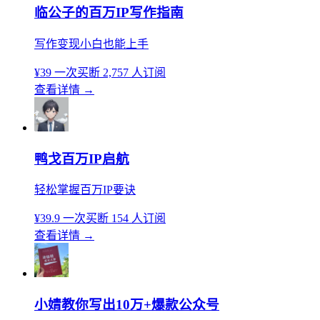
临公子的百万IP写作指南
写作变现小白也能上手
¥39
一次买断
2,757 人订阅
查看详情
→
鸭戈百万IP启航
轻松掌握百万IP要诀
¥39.9
一次买断
154 人订阅
查看详情
→
小婧教你写出10万+爆款公众号