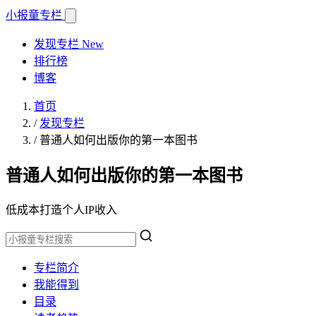
小报童
专栏
发现专栏
New
排行榜
博客
首页
/
发现专栏
/
普通人如何出版你的第一本图书
普通人如何出版你的第一本图书
低成本打造个人IP收入
专栏简介
我能得到
目录