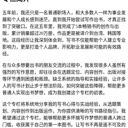
五年前，我还只是一名普通职场人，和大多数人一样为事业发
展和个人成长感到迷茫。直到我开始尝试写作出书，才真正找
到了突破口。在这五年里，我完成了5本畅销书的创作与出
版，累计销量超过20万册，作品更是被译介到台湾、韩国等
地。这段经历让我深刻体会到，写书不仅能帮助个人建立专业
影响力，更是打造个人品牌、开拓职业发展新可能的有效路
径。
在与众多想要出书的朋友交流的过程中，我发现很多人虽然有
强烈的写作意愿，却往往会在选题定位、内容创作、出版对接
等环节遇到困惑和瓶颈。缺乏系统的指导和实操经验，让许多
人的写书计划止步于想法阶段。如何突破这些障碍，帮助更多
普通人实现出书梦想，成为我创建这个专栏的初衷。
这个专栏将系统地分享我的写书心得与实战经验，从选题策
划、内容创作到出版运作，为你提供清晰的写书路径指引。我
希望通过这个专栏，能够帮助更多怀揣写作梦想的普通人跨过
门槛，收获属于自己的第一本图书。让写书不再是遥不可及的