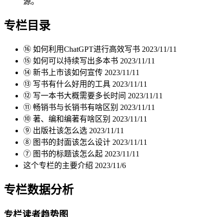
源。
专栏目录
⑯ 如何利用ChatGPT进行高效写书
2023/11/11
⑮ 如何可以持续写出多本书
2023/11/11
⑭ 新书上市该如何宣传
2023/11/11
⑬ 写书有什么好用的工具
2023/11/11
⑫ 写一本书大概需要多长时间
2023/11/11
⑪ 畅销书与长销书有啥区别
2023/11/11
⑩ 著、编和编著有啥区别
2023/11/11
⑨ 出版社该怎么选
2023/11/11
⑧ 图书的封面该怎么设计
2023/11/11
⑦ 图书的标题该怎么起
2023/11/11
这个专栏的主要介绍
2023/11/6
专栏数据分析
专栏读者趋势图