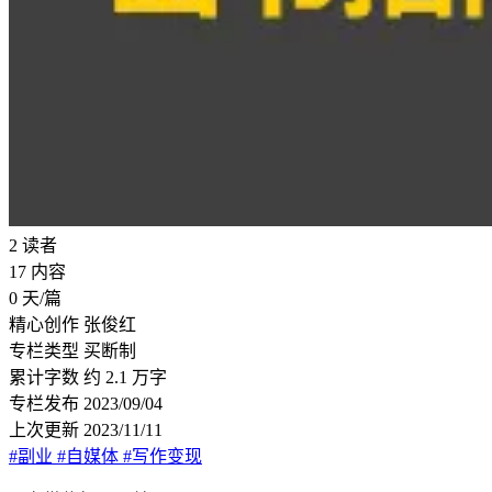
2
读者
17
内容
0
天/篇
精心创作
张俊红
专栏类型
买断制
累计字数
约 2.1 万字
专栏发布
2023/09/04
上次更新
2023/11/11
#副业
#自媒体
#写作变现