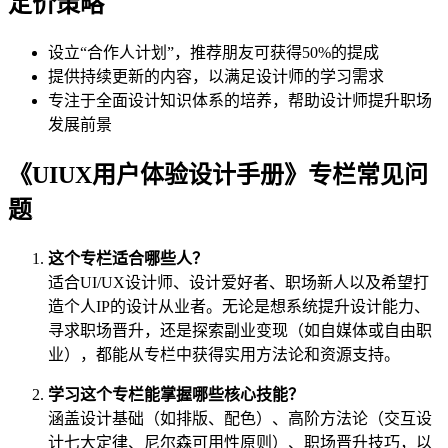
定价策略
设立“合作人计划”，推荐朋友可获得50%的提成
提供持续更新的内容，以满足设计师的学习需求
专注于全面设计知识体系的培养，帮助设计师提升职场
发展前景
《UIUX用户体验设计手册》专栏常见问
题
这个专栏适合哪些人？
适合UI/UX设计师、设计爱好者、职场新人以及希望打
造个人IP的设计从业者。无论是想系统提升设计能力、
寻求职场晋升，还是探索副业变现（如自媒体或自由职
业），都能从专栏中获得实用方法论和资源支持。
学习这个专栏能掌握哪些核心技能？
涵盖设计基础（如排版、配色）、高阶方法论（交互设
计七大定律、尼尔森可用性原则）、职场晋升技巧，以