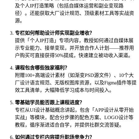
及个人IP打造策略（包括自媒体运营和副业变现路
径）。还能获取大厂设计规范、顶级素材工具等实战资
源。
专栏如何帮助设计师实现副业增收？
提供「个人IP打造」专项内容，教授如何通过自媒体展
示专业能力、接单变现，并开放合作人计划——推荐用
户购买可直接获得50%提成，快速建立被动收入渠道。
课程包含哪些独家福利？
附赠100+高端设计素材（如渐变PSD源文件）、10个大
厂设计语言规范、无版权图库资源，以及Figma插件等提
效工具清单，大幅降低学习成本与时间投入。
零基础学员能否跟上课程进度？
专栏从UI设计基础概念讲起，包含「APP设计从零开始
实战」等模块，配合分步骤的配色方案、LOGO设计等
教程，循序渐进适合自学，并提供社群交流答疑。
如何通过专栏内容提升职场竞争力？