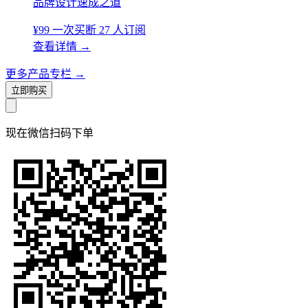
品牌设计速成之道
¥99
一次买断
27 人订阅
查看详情
→
更多产品专栏
→
立即购买
现在
微信扫码
下单