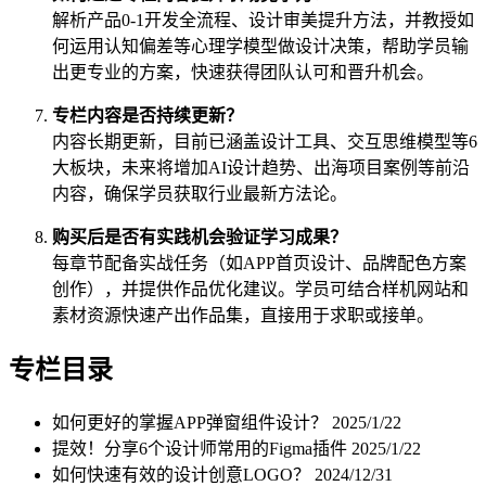
解析产品0-1开发全流程、设计审美提升方法，并教授如
何运用认知偏差等心理学模型做设计决策，帮助学员输
出更专业的方案，快速获得团队认可和晋升机会。
专栏内容是否持续更新？
内容长期更新，目前已涵盖设计工具、交互思维模型等6
大板块，未来将增加AI设计趋势、出海项目案例等前沿
内容，确保学员获取行业最新方法论。
购买后是否有实践机会验证学习成果？
每章节配备实战任务（如APP首页设计、品牌配色方案
创作），并提供作品优化建议。学员可结合样机网站和
素材资源快速产出作品集，直接用于求职或接单。
专栏目录
如何更好的掌握APP弹窗组件设计？
2025/1/22
提效！分享6个设计师常用的Figma插件
2025/1/22
如何快速有效的设计创意LOGO？
2024/12/31