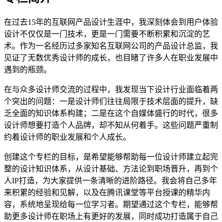
在过去15年的互联网产品设计生涯中，我深刻体会到用户体验
设计不仅仅是一门技术，更是一门需要不断积累和沉淀的艺
术。作为一名经历过多家知名互联网公司的产品设计总监，我
见证了无数优秀设计师的成长，也目睹了许多人在职业发展中
遇到的瓶颈。
在与众多设计师交流的过程中，我发现当下设计行业面临着两
个突出的问题：一是设计师们往往局限于技术层面的提升，缺
乏全面的知识体系构建；二是在这个自媒体盛行的时代，很多
设计师想要打造个人品牌，却不知从何着手。这些问题严重制
约着设计师的职业发展和个人成长。
创建这个专栏的目标，是希望能够帮助每一位设计师建立起完
整的设计知识体系，从设计基础、方法论到职场晋升，再到个
人IP打造，为大家提供一条清晰的进阶路径。我会将自己多年
来积累的经验和见解，以及在腾讯课堂等平台授课的精华内
容，系统地呈现给每一位学习者。期望通过这个专栏，能够帮
助更多设计师在职场上有更好的发展，同时成功打造属于自己