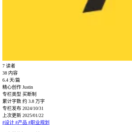
7
读者
38
内容
6.4
天/篇
精心创作
Justin
专栏类型
买断制
累计字数
约 3.8 万字
专栏发布
2024/10/31
上次更新
2025/01/22
#设计
#产品
#职业规划