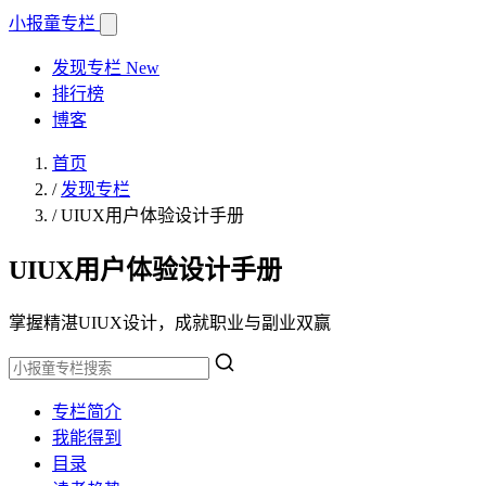
小报童
专栏
发现专栏
New
排行榜
博客
首页
/
发现专栏
/
UIUX用户体验设计手册
UIUX用户体验设计手册
掌握精湛UIUX设计，成就职业与副业双赢
专栏简介
我能得到
目录