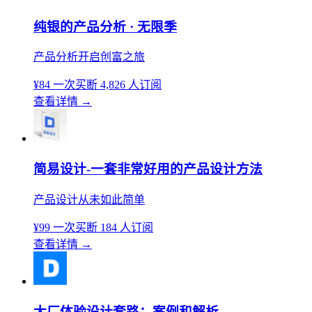
纯银的产品分析 · 无限季
产品分析开启创富之旅
¥84
一次买断
4,826 人订阅
查看详情
→
简易设计-一套非常好用的产品设计方法
产品设计从未如此简单
¥99
一次买断
184 人订阅
查看详情
→
大厂体验设计套路：案例和解析