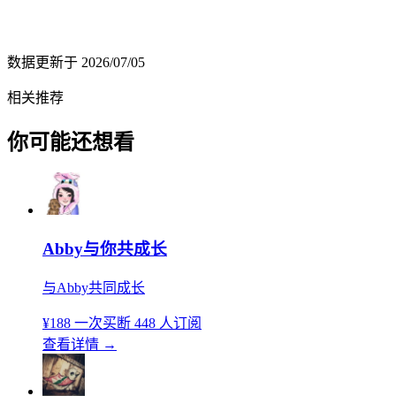
数据更新于
2026/07/05
相关推荐
你可能还想看
Abby与你共成长
与Abby共同成长
¥188
一次买断
448 人订阅
查看详情
→