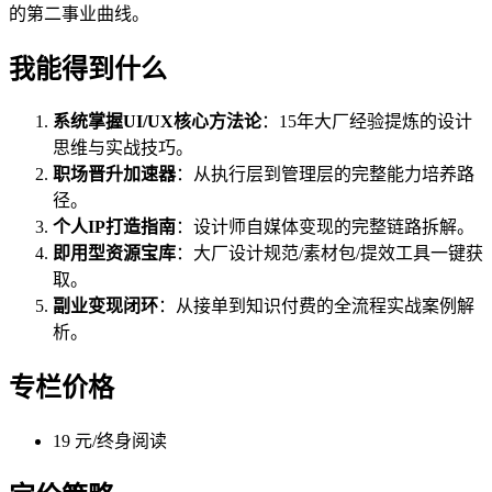
的第二事业曲线。
我能得到什么
系统掌握UI/UX核心方法论
：15年大厂经验提炼的设计
思维与实战技巧。
职场晋升加速器
：从执行层到管理层的完整能力培养路
径。
个人IP打造指南
：设计师自媒体变现的完整链路拆解。
即用型资源宝库
：大厂设计规范/素材包/提效工具一键获
取。
副业变现闭环
：从接单到知识付费的全流程实战案例解
析。
专栏价格
19 元/终身阅读