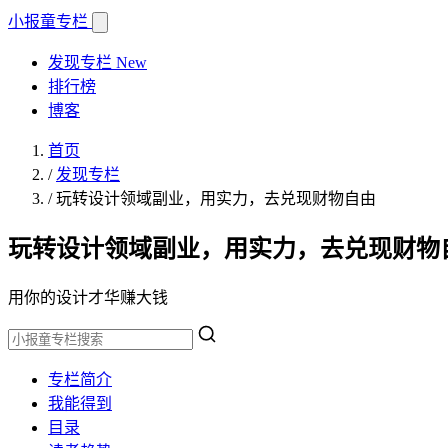
小报童
专栏
发现专栏
New
排行榜
博客
首页
/
发现专栏
/
玩转设计领域副业，用实力，去兑现财物自由
玩转设计领域副业，用实力，去兑现财物
用你的设计才华赚大钱
专栏简介
我能得到
目录