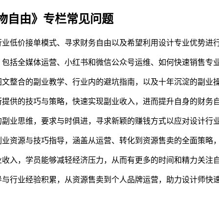
物自由》专栏常见问题
行业低价接单模式、寻求财务自由以及希望利用设计专业优势进
，包括全媒体运营、小红书和微信公众号运维、如何快速销售专
文整合的副业教学、行业内的避坑指南，以及十年沉淀的副业操
所提供的技巧与策略，快速实现副业收入，进而提升自身的财务
的副业思维，要求与时俱进，寻求新颖的赚钱方式以应对设计行
副业资源与技巧指导，涵盖从运营、转化到资源售卖的全面策略
业收入，学员能够减轻经济压力，从而有更多的时间和精力关注
导与行业经验积累，从资源售卖到个人品牌运营，助力设计师快