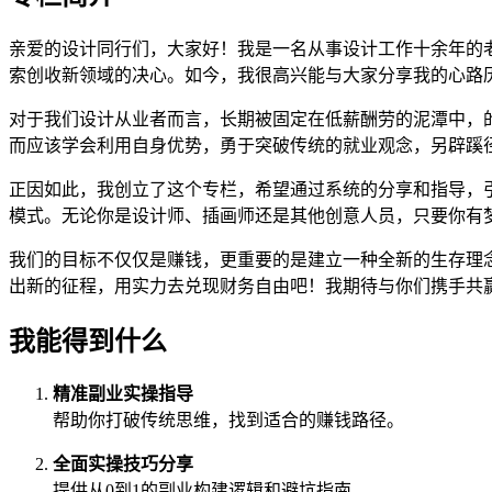
亲爱的设计同行们，大家好！我是一名从事设计工作十余年的
索创收新领域的决心。如今，我很高兴能与大家分享我的心路历
对于我们设计从业者而言，长期被固定在低薪酬劳的泥潭中，
而应该学会利用自身优势，勇于突破传统的就业观念，另辟蹊
正因如此，我创立了这个专栏，希望通过系统的分享和指导，
模式。无论你是设计师、插画师还是其他创意人员，只要你有
我们的目标不仅仅是赚钱，更重要的是建立一种全新的生存理
出新的征程，用实力去兑现财务自由吧！我期待与你们携手共
我能得到什么
精准副业实操指导
帮助你打破传统思维，找到适合的赚钱路径。
全面实操技巧分享
提供从0到1的副业构建逻辑和避坑指南。