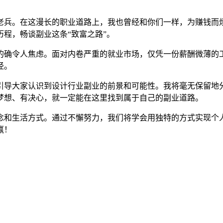
老兵。在这漫长的职业道路上，我也曾经和你们一样，为赚钱而
程，畅谈副业这条“致富之路”。
的确令人焦虑。面对内卷严重的就业市场，仅凭一份薪酬微薄的
径。
引导大家认识到设计行业副业的前景和可能性。我将毫无保留地
梦想、有决心，就一定能在这里找到属于自己的副业道路。
念和生活方式。通过不懈努力，我们将学会用独特的方式实现个
赢！