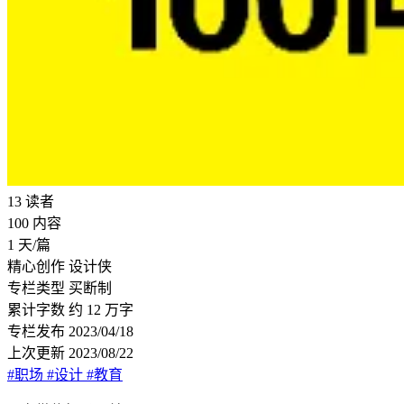
13
读者
100
内容
1
天/篇
精心创作
设计侠
专栏类型
买断制
累计字数
约 12 万字
专栏发布
2023/04/18
上次更新
2023/08/22
#职场
#设计
#教育