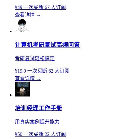
¥49
一次买断
67 人订阅
查看详情
→
计算机考研复试高频问答
考研复试轻松搞定
¥19.9
一次买断
62 人订阅
查看详情
→
培训经理工作手册
用真实案例提升能力
¥50
一次买断
22 人订阅