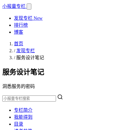
小报童
专栏
发现专栏
New
排行榜
博客
首页
/
发现专栏
/
服务设计笔记
服务设计笔记
洞悉服务的密码
专栏简介
我能得到
目录