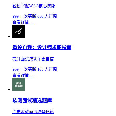
轻松掌握Web3核心技能
¥99
一次买断
680 人订阅
查看详情
→
重设自我：设计师求职指南
提升面试成功率更自信
¥69
一次买断
165 人订阅
查看详情
→
软测面试精选题库
点击收藏面试必备秘籍