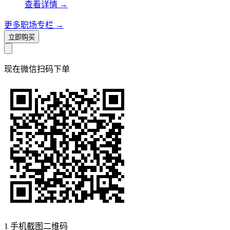
查看详情
→
更多职场专栏
→
立即购买
现在
微信扫码
下单
1
手机截图二维码