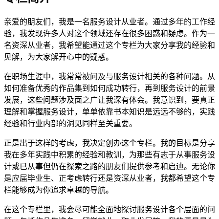
亲爱的朋友们，我是一名服务设计从业者。通过多年的工作经
验，我发现许多人对这个领域还存在很多困惑和疑虑。作为一
名资深从业者，我希望能通过这个专栏为大家分享我的经验和
见解，为大家解开心中的疑惑。
在职场生涯中，我常常被问及与服务设计相关的各种问题。从
如何准备优秀的作品集到如何成功转行，再到服务设计的前景
发展，这些问题涉及面之广让我深有体会。我意识到，要真正
理解和掌握服务设计，单单依靠书本知识是远远不够的，实践
经验和行业内部的洞见同样至关重要。
正是出于这样的考虑，我决定创办这个专栏。我的目标是分享
我在多年实践中积累的经验和教训，为那些有志于从事服务设
计或已从事但仍在探索之路的朋友们提供参考和启迪。无论你
是应届毕业生、正考虑转行还是资深从业者，我都希望这个专
栏能够成为你追求卓越的导航。
在这个专栏里，我会尽可能全面地探讨服务设计各个层面的问