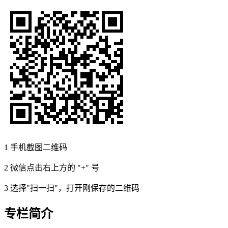
1
手机截图二维码
2
微信点击右上方的 "+" 号
3
选择"扫一扫"，打开刚保存的二维码
专栏简介