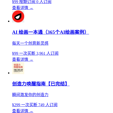
¥99
按期订阅
0 人订阅
查看详情
→
AI 绘画一本通（365个AI绘画案例）
每天一个创意新灵感
¥99
一次买断
3,961 人订阅
查看详情
→
创造力唤醒指南【已完结】
瞬间激发你的创造力
¥299
一次买断
749 人订阅
查看详情
→