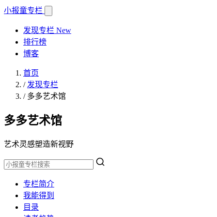
小报童
专栏
发现专栏
New
排行榜
博客
首页
/
发现专栏
/
多多艺术馆
多多艺术馆
艺术灵感塑造新视野
专栏简介
我能得到
目录