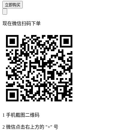
立即购买
现在
微信扫码
下单
1
手机截图二维码
2
微信点击右上方的 "+" 号