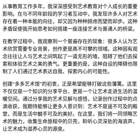
从事教育工作多年，我深深感受到艺术教育对个人成长的重要
影响。在与不同年龄段的学习者互动中，我发现许多人对艺术
存在着一种本能的向往，却又因为种种顾虑而望而却步。这种
矛盾促使我开始思考如何搭建一座连接艺术与普通人的桥梁。
在教学过程中，我观察到一个普遍存在的现象：很多人认为艺
术欣赏需要专业背景，创作更是高不可攀的领域。这种固有观
念往往让人与艺术之间筑起了一道无形的墙，阻碍了他们去探
索和体验艺术之美的勇气。更重要的是，这种自设的障碍也限
制了人们通过艺术表达自我、探索内心的可能性。
创建“多多艺术馆”的初衷，正是希望能够打破这些藩篱。这里
不仅仅是一个知识的分享平台，更是一个让艺术走进生活的温
暖空间。通过分享我的艺术见解与感悟，记录创作过程中的点
滴收获，我期待能够让更多人意识到：艺术不是遥不可及的殿
堂，而是生活中触手可及的美好。在这里，我们将一同领略艺
术的魅力，收集生命旅程中的贝壳，聆听心灵深处的海浪声，
让艺术成为滋养心灵的源泉。