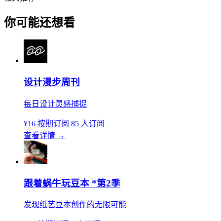
你可能还想看
设计漫步周刊
每日设计灵感捕捉
¥16
按期订阅
85 人订阅
查看详情
→
跟着蜗牛玩豆本 *第2季
发现纸艺豆本创作的无限可能