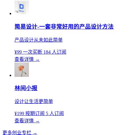
简易设计-一套非常好用的产品设计方法
产品设计从未如此简单
¥99
一次买断
184 人订阅
查看详情
→
林间小报
设计让生活更简单
¥199
按期订阅
5 人订阅
查看详情
→
更多创业专栏
→