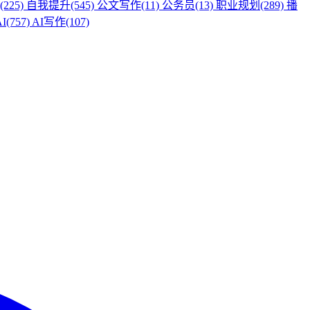
225)
自我提升(545)
公文写作(11)
公务员(13)
职业规划(289)
播
I(757)
AI写作(107)