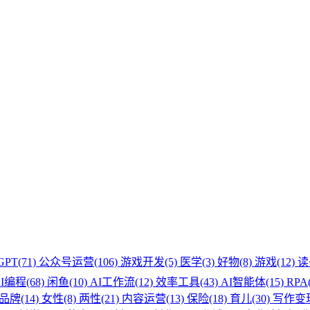
GPT(71)
公众号运营(106)
游戏开发(5)
医学(3)
好物(8)
游戏(12)
读
I编程(68)
闲鱼(10)
AI工作流(12)
效率工具(43)
AI智能体(15)
RPA
品牌(14)
女性(8)
两性(21)
内容运营(13)
保险(18)
育儿(30)
写作变现