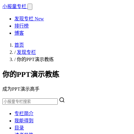
小报童
专栏
发现专栏
New
排行榜
博客
首页
/
发现专栏
/
你的PPT演示教练
你的PPT演示教练
成为PPT演示高手
专栏简介
我能得到
目录