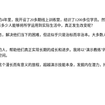
4年里，我开设了20多期线上训练营，结识了1200多位学员
有多少人能够将所学运用到实际生活中，真正发生改变呢？
务，解决他们当下的困难，但这似乎只是治标而非治本。大多数
恒的人，帮助他们真正实现长期的成长和进步。我将以“演示教练”
空间。
这个漫长而有意义的旅程，超越演示技能本身，发掘内在潜力，