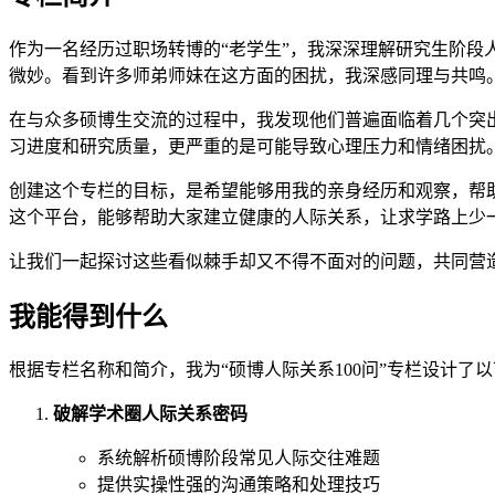
作为一名经历过职场转博的“老学生”，我深深理解研究生阶
微妙。看到许多师弟师妹在这方面的困扰，我深感同理与共鸣
在与众多硕博生交流的过程中，我发现他们普遍面临着几个突
习进度和研究质量，更严重的是可能导致心理压力和情绪困扰
创建这个专栏的目标，是希望能够用我的亲身经历和观察，帮
这个平台，能够帮助大家建立健康的人际关系，让求学路上少
让我们一起探讨这些看似棘手却又不得不面对的问题，共同营
我能得到什么
根据专栏名称和简介，我为“硕博人际关系100问”专栏设计了
破解学术圈人际关系密码
系统解析硕博阶段常见人际交往难题
提供实操性强的沟通策略和处理技巧