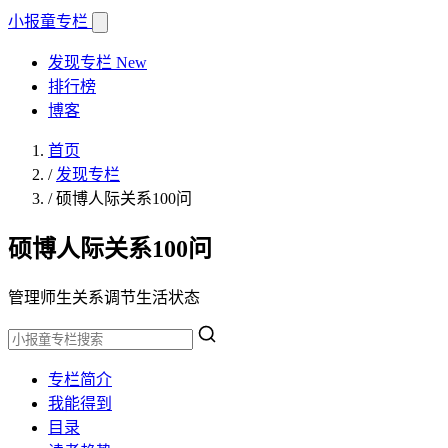
小报童
专栏
发现专栏
New
排行榜
博客
首页
/
发现专栏
/
硕博人际关系100问
硕博人际关系100问
管理师生关系调节生活状态
专栏简介
我能得到
目录