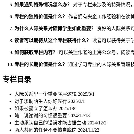
如果遇到特殊情况怎么办？
对于专栏未涉及的特殊情况，作
专栏的独特价值是什么？
作者拥有央企工作经验和在读
为什么人际关系对硕博学生如此重要？
良好的人际关系
读者可以期待从这个专栏获得什么？
读者可以获得关于
如何获取专栏内容？
可以关注作者的上海公众号，阅读
专栏的长期价值是什么？
通过学习专业的人际关系管理
专栏目录
人际关系里一个重要底层逻辑
2025/3/1
对于求助陌生人你好先行
2025/3/1
如果被孤立了怎么办
2025/1/8
随口说谢谢的习惯很重要
2024/12/18
主动承认自己的错误才能占据主动
2024/12/2
两人共同的任务不要擅自脱岗
2024/11/22