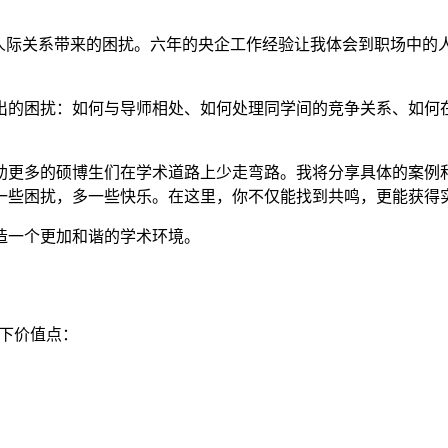
段人际关系带来的困扰。六年的央企工作经验让我体会到职场中的
。
出的困扰：如何与导师相处、如何处理同学间的竞争关系、如何
。
助更多的硕博生们在学术道路上少走弯路。我将分享具体的案例
一些困扰，多一些快乐。在这里，你不仅能找到共鸣，更能获得
造一个更加和谐的学术环境。
以下价值点：