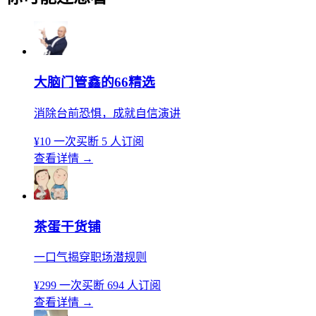
大脑门管鑫的66精选
消除台前恐惧，成就自信演讲
¥10
一次买断
5 人订阅
查看详情
→
茶蛋干货铺
一口气揭穿职场潜规则
¥299
一次买断
694 人订阅
查看详情
→