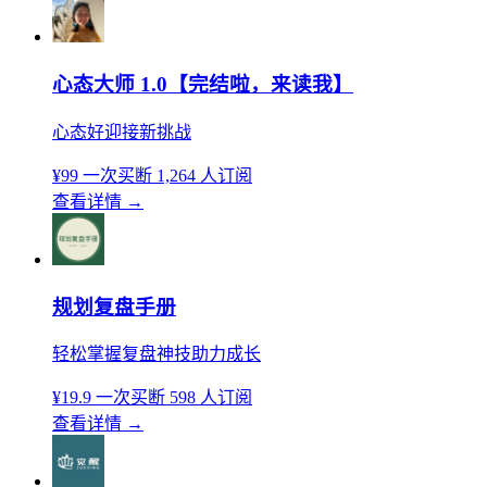
心态大师 1.0【完结啦，来读我】
心态好迎接新挑战
¥99
一次买断
1,264 人订阅
查看详情
→
规划复盘手册
轻松掌握复盘神技助力成长
¥19.9
一次买断
598 人订阅
查看详情
→