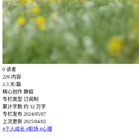
0
读者
226
内容
2.3
天/篇
精心创作
静姐
专栏类型
订阅制
累计字数
约 32 万字
专栏发布
2024/05/07
上次更新
2025/04/02
#个人成长
#职场
#心理