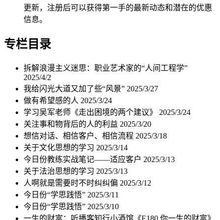
更新，注册后可以获得第一手的最新动态和潜在的优惠
信息。
专栏目录
拆解浪漫主义迷思：职业艺术家的“人间工程学”
2025/4/2
我给闪光大道又加了些“风景”
2025/3/27
做有希望感的人
2025/3/24
学习吴军老师《走出困境的两个建议》
2025/3/24
关注事和物背后的人的利益
2025/3/20
想信对话、相信客户、相信流程
2025/3/18
关于文化思想的学习
2025/3/14
今日份教练实战笔记——适应客户
2025/3/13
关于法治思想的学习
2025/3/13
人啊就是需要时不时纠纠偏
2025/3/12
今日份“学思践悟”
2025/3/11
今日份“学思践悟”
2025/3/10
一生的财富：听播客知行小酒馆《E180 你一生的财富》