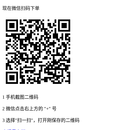
现在
微信扫码
下单
1
手机截图二维码
2
微信点击右上方的 "+" 号
3
选择"扫一扫"，打开刚保存的二维码