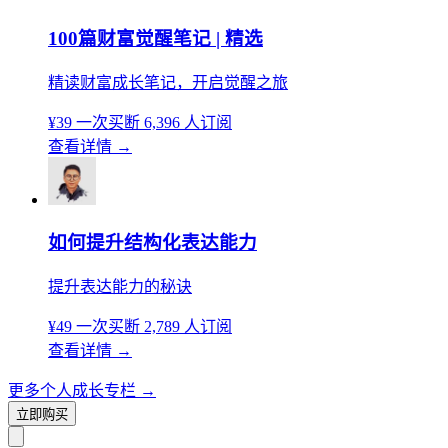
100篇财富觉醒笔记 | 精选
精读财富成长笔记，开启觉醒之旅
¥39
一次买断
6,396 人订阅
查看详情
→
如何提升结构化表达能力
提升表达能力的秘诀
¥49
一次买断
2,789 人订阅
查看详情
→
更多个人成长专栏
→
立即购买