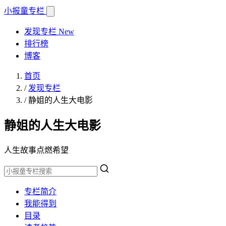
小报童
专栏
发现专栏
New
排行榜
博客
首页
/
发现专栏
/
静姐的人生大电影
静姐的人生大电影
人生故事点燃希望
专栏简介
我能得到
目录