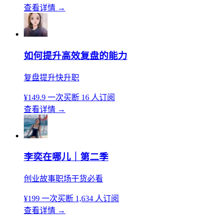
查看详情
→
如何提升高效复盘的能力
复盘提升快升职
¥149.9
一次买断
16 人订阅
查看详情
→
李奕在哪儿｜第二季
创业故事职场干货必看
¥199
一次买断
1,634 人订阅
查看详情
→