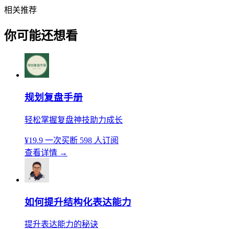
相关推荐
你可能还想看
规划复盘手册
轻松掌握复盘神技助力成长
¥19.9
一次买断
598 人订阅
查看详情
→
如何提升结构化表达能力
提升表达能力的秘诀