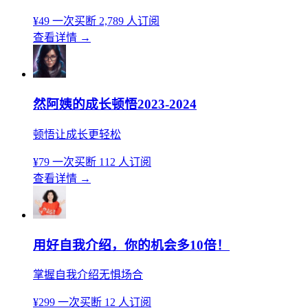
¥49
一次买断
2,789 人订阅
查看详情
→
然阿姨的成长顿悟2023-2024
顿悟让成长更轻松
¥79
一次买断
112 人订阅
查看详情
→
用好自我介绍，你的机会多10倍！
掌握自我介绍无惧场合
¥299
一次买断
12 人订阅