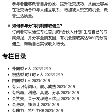
参与者能够改善自身形象、提升社交技巧，从而更容易
在社交场合中与人建立联系，增加被人赞赏的机会，改
善生活质量。
如何参与分销机制赚取佣金？
订阅者可以通过专栏首页的“合伙人计划”生成自己的专
属海报，并分享至朋友圈，有机会赚取高达50%的分销
佣金，帮助自己实现收入增长。
专栏目录
外向型 e 人
2023/12/19
慢热型 时 i 时 e 人
2023/12/19
内向型 i 人
2023/12/19
有见识有阅历，展示成熟
2023/12/19
有格局，利他、真诚、分享
2023/12/19
会赞美，善于发现他人优点
2023/12/19
会谦虚，懂退让
2023/12/19
有魄力，执行力强
2023/12/19