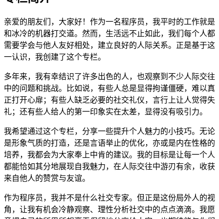
亲爱的朋友们，大家好！作为一名程序员，我平时的工作就是
和冰冷的机器打交道。然而，生活远不止如此，我们每个人都
需要学会与他人友好相处，建立良好的人际关系。正是基于这
一认识，我创建了这个专栏。
多年来，我有幸结识了许多出色的人，也观察到不少人际交往
中的问题和挑战。比如说，有些人总是显得拘谨僵硬，难以真
正打开心扉；有些人缺乏必要的社交礼仪，言行上让人觉得失
礼；还有些人给人的第一印象实在太差，显得没有吸引力。
我希望通过这个专栏，分享一些提升个人魅力的小技巧。无论
是形象气质的打造，还是言语举止的优化，亦或是内在性格的
培养，我都会为大家奉上中肯的建议。我的目标是让每一个人
都能恰如其分地展现自我魅力，在人际交往中游刃有余，收获
来自他人的赞赏与友谊。
作为程序员，我并不是什么社交专家。但正是这份局外人的视
角，让我有机会冷静观察、理性分析社交中的点点滴滴。我愿