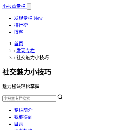
小报童
专栏
发现专栏
New
排行榜
博客
首页
/
发现专栏
/
社交魅力小技巧
社交魅力小技巧
魅力秘诀轻松掌握
专栏简介
我能得到
目录