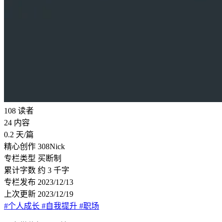
108
读者
24
内容
0.2
天/篇
精心创作
308Nick
专栏类型
买断制
累计字数
约 3 千字
专栏发布
2023/12/13
上次更新
2023/12/19
#个人成长
#自我提升
#职场