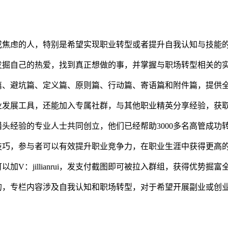
或焦虑的人，特别是希望实现职业转型或者提升自我认知与技能
发掘自己的热爱，找到真正想做的事，并掌握与职场转型相关的
篇、避坑篇、定义篇、原则篇、行动篇、寄语篇和附件篇，提供
业发展工具，还能加入专属社群，与其他职业精英分享经验，获
猎头经验的专业人士共同创立，他们已经帮助3000多名高管成
技巧，参与者可以有效提升职业竞争力，在职业生涯中获得更高
加V：jillianrui，发支付截图即可被拉入群组，获得优势掘
的，专栏内容涉及自我认知和职场转型，对于希望开展副业或创