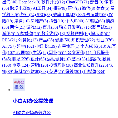
出海(46)
DeepSeek(9)
软件开发(12)
ChatGPT(71)
影音(9)
读书
(56)
跨境电商(9)
AI工具(34)
摄影(8)
医学(3)
微信(8)
美食(5)
留
学移民(6)
旅行(24)
SEO(88)
效率工具(43)
公众号运营(106)
保
险(18)
法律(10)
房地产(5)
抖音(10)
个人IP(40)
AI编程(68)
情感
(30)
两性(21)
游戏(12)
育儿(30)
独立开发者(37)
求职面试(53)
减肥(5)
AI智能体(15)
数字游民(13)
视频短剧(10)
提示词(41)
RPA(21)
公务员(13)
产品(85)
健康(50)
知识管理(22)
创业(376)
AI(757)
哲学(102)
小红书(139)
占星命理(1)
个人成长(513)
AI写
作(107)
心理(55)
生活(72)
副业(551)
公文写作(11)
自我提升
(545)
职场(226)
设计(63)
运动健身(10)
艺术(33)
播客(8)
教育
(168)
电商(124)
营销(120)
投资理财(38)
商业认知提升(225)
认
知(89)
私域(57)
财富(323)
英语(25)
赚钱(301)
自媒体(334)
小白AI办公提效课
AI助力职场高效办公