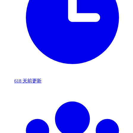
618 天前更新