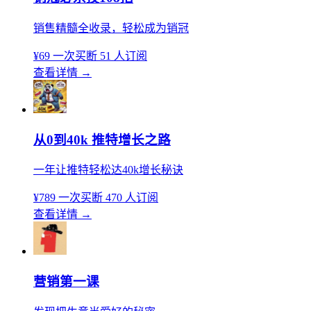
销售精髓全收录，轻松成为销冠
¥69
一次买断
51 人订阅
查看详情
→
从0到40k 推特增长之路
一年让推特轻松达40k增长秘诀
¥789
一次买断
470 人订阅
查看详情
→
营销第一课