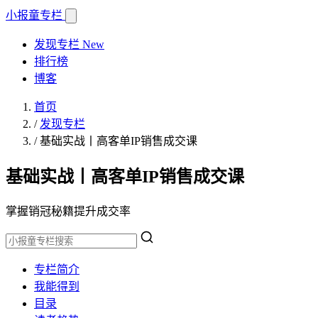
小报童
专栏
发现专栏
New
排行榜
博客
首页
/
发现专栏
/
基础实战丨高客单IP销售成交课
基础实战丨高客单IP销售成交课
掌握销冠秘籍提升成交率
专栏简介
我能得到
目录