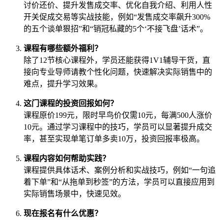
讨价还价、提升发售成交率、优化自我介绍、利用人性
开关促成交易等实战技能，例如“发售成交率飙升300%
的五个谈单狠招”和“销冠私藏的5个‘不接飞盘’话术”。
课程有哪些额外福利？
除了12节核心课程外，学员还能获得1V1辅导干货，直
接向专业导师请教个性化问题，快速解决实际销售中的
难点，提升学习效果。
这门课程的投资回报如何？
课程原价199元，限时早鸟价仅需10元，每满500人涨价
10元。通过学习课程中的技巧，学员可以显著提升成交
率，甚至实现单笔订单多卖10万，投资回报率极高。
课程内容如何帮助实践？
课程提供具体话术、案例分析和实战技巧，例如“一句追
着下单”和“从拖单到秒签”的方法，学员可以直接应用到
实际销售场景中，快速见效。
现在报名有什么优惠？