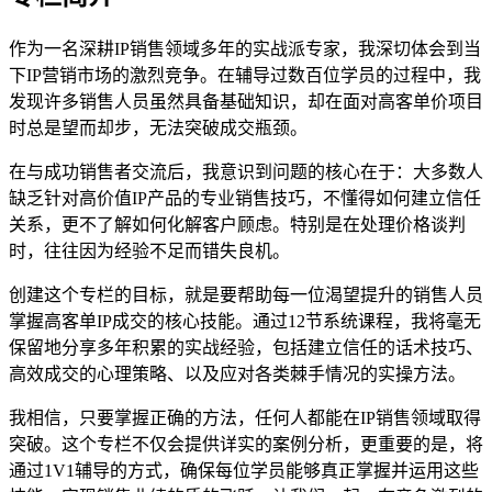
作为一名深耕IP销售领域多年的实战派专家，我深切体会到当
下IP营销市场的激烈竞争。在辅导过数百位学员的过程中，我
发现许多销售人员虽然具备基础知识，却在面对高客单价项目
时总是望而却步，无法突破成交瓶颈。
在与成功销售者交流后，我意识到问题的核心在于：大多数人
缺乏针对高价值IP产品的专业销售技巧，不懂得如何建立信任
关系，更不了解如何化解客户顾虑。特别是在处理价格谈判
时，往往因为经验不足而错失良机。
创建这个专栏的目标，就是要帮助每一位渴望提升的销售人员
掌握高客单IP成交的核心技能。通过12节系统课程，我将毫无
保留地分享多年积累的实战经验，包括建立信任的话术技巧、
高效成交的心理策略、以及应对各类棘手情况的实操方法。
我相信，只要掌握正确的方法，任何人都能在IP销售领域取得
突破。这个专栏不仅会提供详实的案例分析，更重要的是，将
通过1V1辅导的方式，确保每位学员能够真正掌握并运用这些