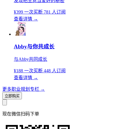
发现把生意当爱好的秘密
¥399
一次买断
781 人订阅
查看详情
→
Abby与你共成长
与Abby共同成长
¥188
一次买断
448 人订阅
查看详情
→
更多职业规划专栏
→
立即购买
现在
微信扫码
下单