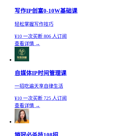
写作IP创富0-10W基础课
轻松掌握写作技巧
¥10
一次买断
806 人订阅
查看详情
→
自媒体IP时间管理课
一招吃遍天享自律生活
¥10
一次买断
725 人订阅
查看详情
→
销冠必杀技108招