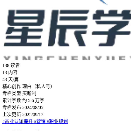
138
读者
13
内容
43
天/篇
精心创作
理白（私人号）
专栏类型
买断制
累计字数
约 5.6 万字
专栏发布
2024/08/05
上次更新
2025/09/17
#商业认知提升
#营销
#职业规划