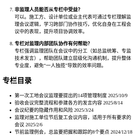
非监理人员能否从专栏中受益？
可以。施工方、设计单位或业主代表可通过专栏理解监
理会议逻辑，学习跨部门协作技巧，优化自身在工程会
议中的表现，提升项目协调效率。
专栏对监理内部团队协作有何帮助？
专栏强调监理团队在会议中的分工（如总监统筹、专监
技术发言），帮助团队建立层级化沟通机制，提升整体
专业度，避免“一人独揽”导致的效率问题。
专栏目录
第一次工地会议监理要提出的14项管理制度
2025/10/9
验收会议完整流程和参建各方的发言内容
2025/8/14
会议纪要的隐藏作用和风险
2025/3/24
监理对施工单位节后复工会议内容，适用于所有要求的
会议
2025/2/6
节前监理例会，总监要把握和跟踪的8个要点
2024/12/18