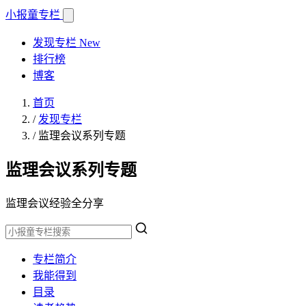
小报童
专栏
发现专栏
New
排行榜
博客
首页
/
发现专栏
/
监理会议系列专题
监理会议系列专题
监理会议经验全分享
专栏简介
我能得到
目录