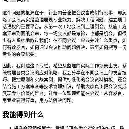
这个问题的根源在于，行业内普遍把会议当成例行公事，却忽
略了会议其实是监理展现专业能力、解决工程问题、建立项目
话语权的重要平台。从第一次工地会议到监理例会，从施工方
案评审到图纸会审，每一场会议都是考验，也都是机会。但很
少有人系统地教过我们：在不同会议上应该关注什么重点，如
何有效发言，如何通过会议推动问题解决，甚至如何撰写一份
专业的会议纪要。
因此，我创建这个专栏，希望从监理的实际工作场景出发，系
统梳理各类会议的应对策略。我会分享在不同会议上的发言技
巧、把控原则和实战案例，提供标准化的会议资料模板，还会
结合施工方案审查等技术管理知识，帮助大家真正把会议变成
展现专业价值的舞台。让每一位监理都能在会议上从容发言，
用专业赢得尊重，用方法解决问题。
我能得到什么
提升会议组织能力
：掌握监理各类会议的组织技巧，确