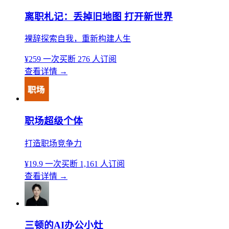
离职札记：丢掉旧地图 打开新世界
裸辞探索自我，重新构建人生
¥259
一次买断
276 人订阅
查看详情
→
职场超级个体
打造职场竞争力
¥19.9
一次买断
1,161 人订阅
查看详情
→
三顿的AI办公小灶