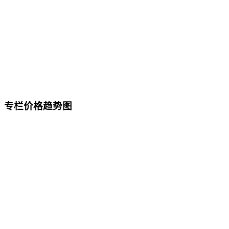
专栏价格趋势图