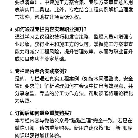
要点清单）、中建施工方案合集、专项方案审查意见用
表等实用工具包。此外，专栏结合工程实例解析监理发
言策略，帮助提升项目话语权。
如何通过专栏内容实现职业提升？
通过学习会议组织技巧和发言策略，监理人员可增强专
业形象，获得业主和施工方的认可；掌握施工方案审查
能力可减少工程风险，提升管理效率，从而为职业晋升
或项目成功率奠定基础。
专栏是否包含实践案例？
是的，专栏通过真实工程案例（如技术问题整改、安全
管理要求等）解析监理如何在会议中提出有效观点，并
分享总监、专监的分工协作方法，帮助读者将理论转化
为实践。
订阅后如何避免重复购买？
本专栏内容与微信公众号“猫猫监理”完全一致。若已在
微信订阅，请勿重复购买。新用户建议按“旧→新”顺序
阅读以获得最佳体验。