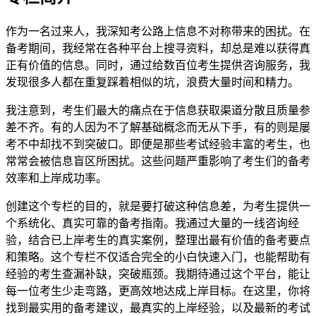
作为一名过来人，我深知考公路上信息不对称带来的困扰。在
备考期间，我经常在各种平台上搜寻资料，却总是难以获得真
正有价值的信息。同时，通过给数百位考生提供咨询服务，我
发现很多人都在重复踩着相似的坑，浪费大量时间和精力。
我注意到，考生们最大的痛点在于信息获取渠道分散且质量参
差不齐。有的人因为不了解基础概念而无从下手，有的则是屡
考不中却找不到突破口。即便是那些考试经验丰富的考生，也
常常会被信息盲区所困扰。这些问题严重影响了考生们的备考
效率和上岸成功率。
创建这个专栏的目的，就是要打破这种信息差，为考生提供一
个系统化、真实可靠的备考指南。我通过大量的一线咨询经
验，结合已上岸考生的真实案例，整理出最有价值的备考要点
和策略。这个专栏不仅适合完全的小白快速入门，也能帮助有
经验的考生查漏补缺，突破瓶颈。我期待通过这个平台，能让
每一位考生少走弯路，更高效地达成上岸目标。在这里，你将
找到最实用的备考建议，最真实的上岸经验，以及最新的考试