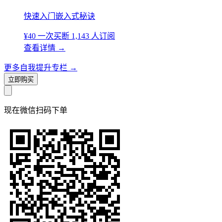
快速入门嵌入式秘诀
¥40
一次买断
1,143 人订阅
查看详情
→
更多自我提升专栏
→
立即购买
现在
微信扫码
下单