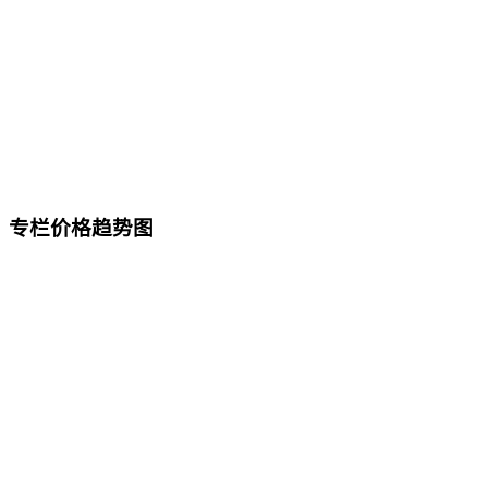
专栏价格趋势图