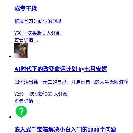
成考干货
解决学习时间少的问题
¥50
一次买断
1 人订阅
查看详情
→
AI时代下的改变命运计划 by七月安妮
如何活出独一无二的自己，开启你自己的人生无限游戏
¥299
一次买断
360 人订阅
查看详情
→
嵌入式千宝箱解决小白入门的1000个问题